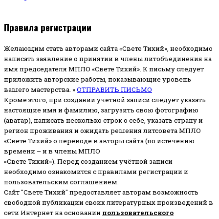
Правила регистрации
Желающим стать авторами сайта «Свете Тихий», необходимо
написать заявление о принятии в члены литобъединения на
имя председателя МПЛО «Свете Тихий».
К письму следует
приложить авторские работы, показывающие уровень
вашего мастерства. »
ОТПРАВИТЬ ПИСЬМО
Кроме этого, при создании учетной записи следует указать
настоящие имя и фамилию, загрузить свою фотографию
(аватар), написать несколько строк о себе, указать страну и
регион проживания и ожидать решения литсовета МПЛО
«Свете Тихий» о переводе в авторы сайта (по истечению
времени – и в члены МПЛО
«Свете Тихий»). Перед созданием учётной записи
необходимо ознакомится с правилами регистрации и
пользовательским соглашением.
Сайт "Свете Тихий" предоставляет авторам возможность
свободной публикации своих литературных произведений в
сети Интернет на основании
пользовательского