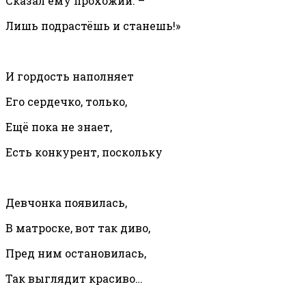
Сказал ему прохожий. –
Лишь подрастёшь и станешь!»
И гордость наполняет
Его сердечко, только,
Ещё пока не знает,
Есть конкурент, поскольку
Девчонка появилась,
В матроске, вот так диво,
Пред ним остановилась,
Так выглядит красиво…