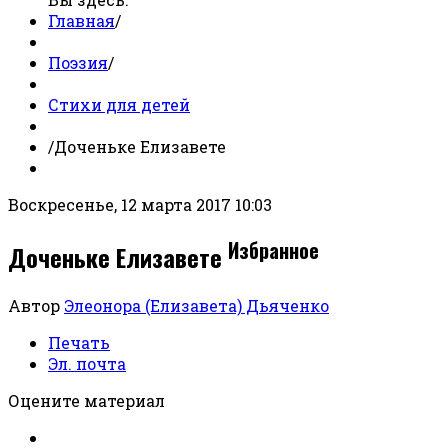
Главная
/
Поэзия
/
Стихи для детей
/
Доченьке Елизавете
Воскресенье, 12 марта 2017 10:03
Избранное
Доченьке Елизавете
Автор
Элеонора (Елизавета) Дьяченко
Печать
Эл. почта
Оцените материал