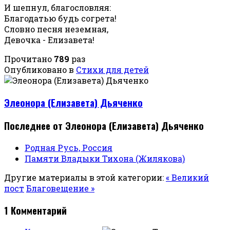
И шепнул, благословляя:
Благодатью будь согрета!
Словно песня неземная,
Девочка - Елизавета!
Прочитано
789
раз
Опубликовано в
Стихи для детей
Элеонора (Елизавета) Дьяченко
Последнее от Элеонора (Елизавета) Дьяченко
Родная Русь, Россия
Памяти Владыки Тихона (Жилякова)
Другие материалы в этой категории:
« Великий
пост
Благовещение »
1
Комментарий