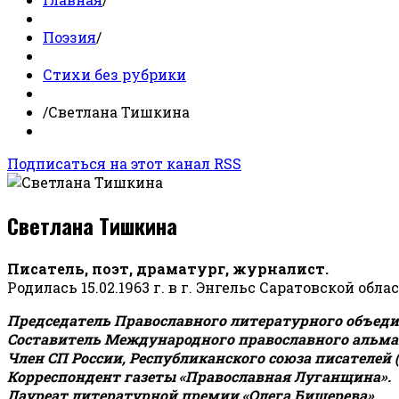
Поэзия
/
Стихи без рубрики
/
Светлана Тишкина
Подписаться на этот канал RSS
Светлана Тишкина
Писатель, поэт, драматург, журналист.
Родилась 15.02.1963 г. в г. Энгельс Саратовской обла
Председатель Православного литературного объедин
Составитель Международного православного альман
Член СП России, Республиканского союза писателей 
Корреспондент газеты «Православная Луганщина»
.
Лауреат литературной премии «Олега Бишерева».