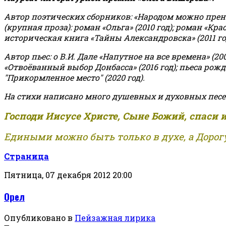
Автор поэтических сборников: «Народом можно пренебре
(крупная проза): роман «Ольга» (2010 год); роман «Кр
историческая книга «Тайны Александровска» (2011 год);
Автор пьес: о В.И. Дале «Напутное на все времена» (200
«Отвоёванный выбор Донбасса» (2016 год); пьеса рожде
"Прикормленное место" (2020 год).
На стихи написано много душевных и духовных песе
Господи Иисусе Христе, Сыне Божий, спаси 
Едиными можно быть только в духе, а Дорогу
Страница
Пятница, 07 декабря 2012 20:00
Орел
Опубликовано в
Пейзажная лирика