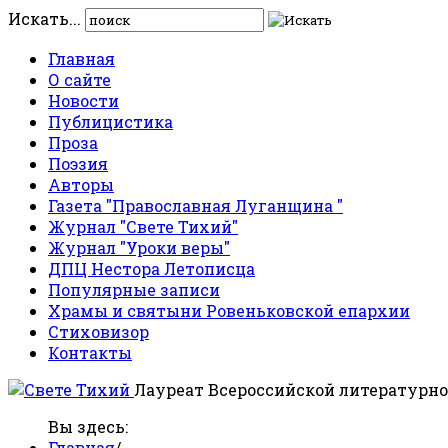
Искать...
Главная
О сайте
Новости
Публицистика
Проза
Поэзия
Авторы
Газета "Православная Луганщина "
Журнал "Свете Тихий"
Журнал "Уроки веры"
ДПЦ Нестора Летописца
Популярные записи
Храмы и святыни Ровеньковской епархии
Стиховизор
Контакты
Лауреат Всероссийской литературно
Вы здесь:
Главная
/