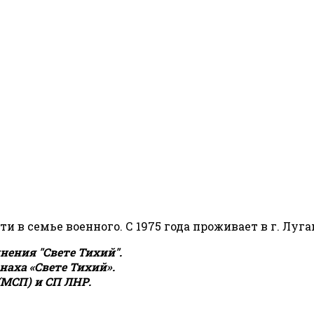
сти в семье военного. С 1975 года проживает в г. Луга
ения "Свете Тихий".
аха «Свете Тихий».
(МСП) и СП ЛНР.