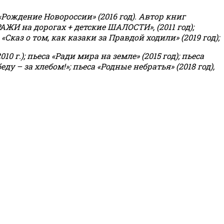
«Рождение Новороссии» (2016 год).
Автор книг
РАЖИ на дорогах + детские ШАЛОСТИ», (2011 год);
«Сказ о том, как казаки за Правдой ходили» (2019 год);
0 г.); пьеса «Ради мира на земле» (2015 год); пьеса
еду – за хлебом!»
;
пьеса «Родные небратья» (2018 год),