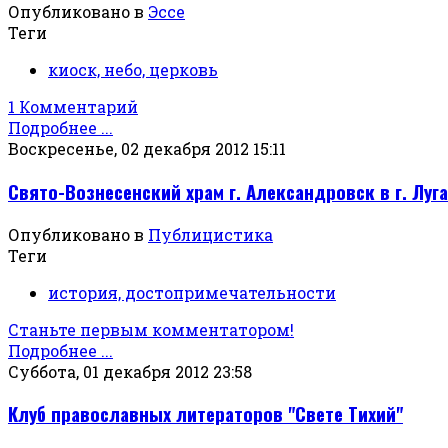
Опубликовано в
Эссе
Теги
киоск, небо, церковь
1 Комментарий
Подробнее ...
Воскресенье, 02 декабря 2012 15:11
Свято-Вознесенский храм г. Александровск в г. Луг
Опубликовано в
Публицистика
Теги
история, достопримечательности
Станьте первым комментатором!
Подробнее ...
Суббота, 01 декабря 2012 23:58
Клуб православных литераторов "Свете Тихий"