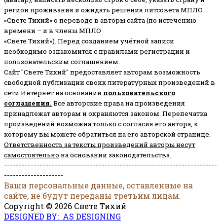
регион проживания и ожидать решения литсовета МПЛО
«Свете Тихий» о переводе в авторы сайта (по истечению
времени – и в члены МПЛО
«Свете Тихий»). Перед созданием учётной записи
необходимо ознакомится с правилами регистрации и
пользовательским соглашением.
Сайт "Свете Тихий" предоставляет авторам возможность
свободной публикации своих литературных произведений в
сети Интернет на основании
пользовательского
соглашени
я
.
Все авторские права на произведения
принадлежат авторам и охраняются законом.
Перепечатка
произведений возможна только с согласия его автора, к
которому вы можете обратиться на его авторской странице.
Ответственность за тексты произведений авторы несут
самостоятельно
на основании законодательства.
------------------------------------------------------------------------
--------------------
Ваши персональные данные, оставленные на
сайте, не будут переданы третьим лицам.
Copyright © 2026 Свете Тихий
DESIGNED BY: AS DESIGNING