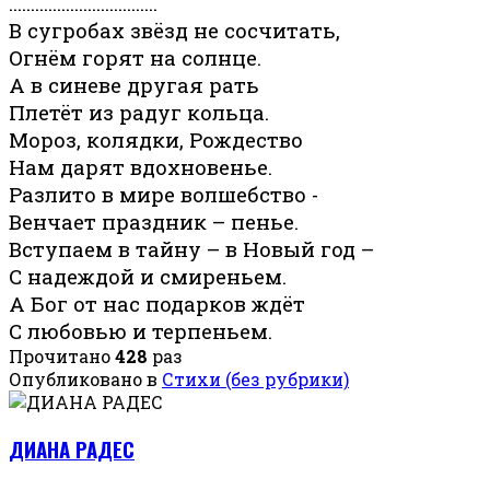
…………………………….
В сугробах звёзд не сосчитать,
Огнём горят на солнце.
А в синеве другая рать
Плетёт из радуг кольца.
Мороз, колядки, Рождество
Нам дарят вдохновенье.
Разлито в мире волшебство -
Венчает праздник – пенье.
Вступаем в тайну – в Новый год –
С надеждой и смиреньем.
А Бог от нас подарков ждёт
С любовью и терпеньем.
Прочитано
428
раз
Опубликовано в
Стихи (без рубрики)
ДИАНА РАДЕС