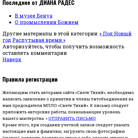
Последнее от ДИАНА РАДЕС
В музее Бенуа
О промыслении Божием
Другие материалы в этой категории:
« Под Новый
год
Распутывая время »
Авторизуйтесь, чтобы получить возможность
оставлять комментарии
Наверх
Правила регистрации
Желающим стать авторами сайта «Свете Тихий», необходимо
написать заявление о принятии в члены литобъединения на
имя председателя МПЛО «Свете Тихий».
К письму следует
приложить авторские работы, показывающие уровень
вашего мастерства. »
ОТПРАВИТЬ ПИСЬМО
Кроме этого, при создании учетной записи следует указать
настоящие имя и фамилию, загрузить свою фотографию
(аватар), написать несколько строк о себе, указать страну и