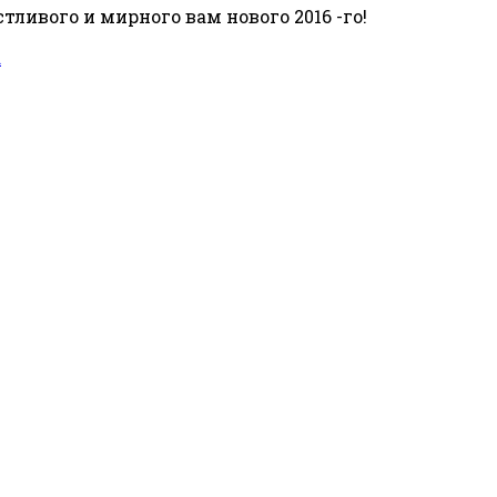
тливого и мирного вам нового 2016 -го!
а