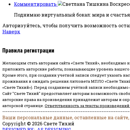
Комментировать
Воскресе
Поднимаю виртуальный бокал: мира и счастья 
Авторизуйтесь, чтобы получить возможность ост
Наверх
Правила регистрации
Желающим стать авторами сайта «Свете Тихий», необходимо н
приложить авторские работы, показывающие уровень вашего 
Кроме этого, при создании учетной записи следует указать на
проживания и ожидать решения литсовета МПЛО «Свете Тихий
«Свете Тихий»). Перед созданием учётной записи необходимо
Сайт "Свете Тихий" предоставляет авторам возможность своб
авторские права на произведения принадлежат авторам и ох
авторской странице.
Ответственность за тексты произведений
-------------------------------------------------------------------------
Ваши персональные данные, оставленные на сайте,
Copyright © 2026 Свете Тихий
DESIGNED BY: AS DESIGNING