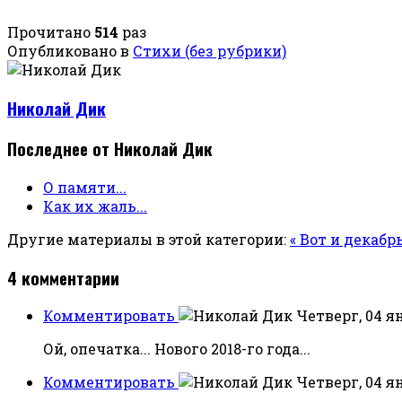
Прочитано
514
раз
Опубликовано в
Стихи (без рубрики)
Николай Дик
Последнее от Николай Дик
О памяти...
Как их жаль...
Другие материалы в этой категории:
« Вот и декаб
4
комментарии
Комментировать
Четверг, 04 ян
Ой, опечатка... Нового 2018-го года...
Комментировать
Четверг, 04 ян