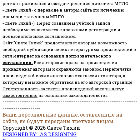
регион проживания и ожидать решения литсовета МПЛО
«Свете Тихий» о переводе в авторы сайта (по истечению
времени – и в члены МПЛО
«Свете Тихий»). Перед созданием учётной записи
необходимо ознакомится с правилами регистрации и
пользовательским соглашением.
Сайт "Свете Тихий" предоставляет авторам возможность
свободной публикации своих литературных произведений в
сети Интернет на основании
пользовательского
соглашени
я
.
Все авторские права на произведения
принадлежат авторам и охраняются законом.
Перепечатка
произведений возможна только с согласия его автора, к
которому вы можете обратиться на его авторской странице.
Ответственность за тексты произведений авторы несут
самостоятельно
на основании законодательства.
------------------------------------------------------------------------
--------------------
Ваши персональные данные, оставленные на
сайте, не будут переданы третьим лицам.
Copyright © 2026 Свете Тихий
DESIGNED BY: AS DESIGNING