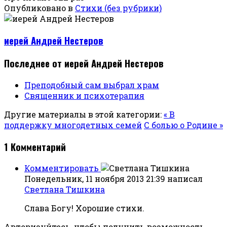
Опубликовано в
Стихи (без рубрики)
иерей Андрей Нестеров
Последнее от иерей Андрей Нестеров
Преподобный сам выбрал храм
Священник и психотерапия
Другие материалы в этой категории:
« В
поддержку многодетных семей
С болью о Родине »
1
Комментарий
Комментировать
Понедельник, 11 ноября 2013 21:39
написал
Светлана Тишкина
Слава Богу! Хорошие стихи.
Авторизуйтесь, чтобы получить возможность