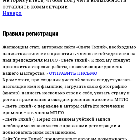
оставлять комментарии
Наверх
Правила регистрации
Желающим стать авторами сайта «Свете Тихий», необходимо
написать заявление о принятии в члены литобъединения на
имя председателя МПЛО «Свете Тихий».
К письму следует
приложить авторские работы, показывающие уровень
вашего мастерства. »
ОТПРАВИТЬ ПИСЬМО
Кроме этого, при создании учетной записи следует указать
настоящие имя и фамилию, загрузить свою фотографию
(аватар), написать несколько строк о себе, указать страну и
регион проживания и ожидать решения литсовета МПЛО
«Свете Тихий» о переводе в авторы сайта (по истечению
времени – и в члены МПЛО
«Свете Тихий»). Перед созданием учётной записи
необходимо ознакомится с правилами регистрации и
пользовательским соглашением.
Сайт "Свете Тихий" предоставляет авторам возможность