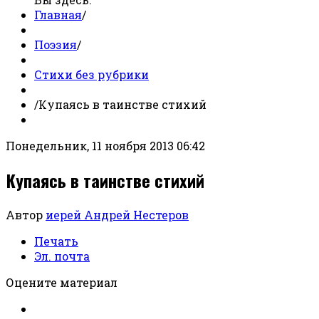
Главная
/
Поэзия
/
Стихи без рубрики
/
Купаясь в таинстве стихий
Понедельник, 11 ноября 2013 06:42
Купаясь в таинстве стихий
Автор
иерей Андрей Нестеров
Печать
Эл. почта
Оцените материал