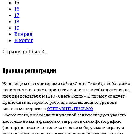
15
16
17
18
19
Вперед
В конец
Страница 15 из 21
Правила регистрации
Желающим стать авторами сайта «Свете Тихий», необходимо
написать заявление о принятии в члены литобъединения на
имя председателя МПЛО «Свете Тихий».
К письму следует
приложить авторские работы, показывающие уровень
вашего мастерства. »
ОТПРАВИТЬ ПИСЬМО
Кроме этого, при создании учетной записи следует указать
настоящие имя и фамилию, загрузить свою фотографию
(аватар), написать несколько строк о себе, указать страну и
регион проживания и ожидать решения литсовета МПЛО