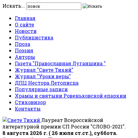
Искать...
Главная
О сайте
Новости
Публицистика
Проза
Поэзия
Авторы
Газета "Православная Луганщина "
Журнал "Свете Тихий"
Журнал "Уроки веры"
ДПЦ Нестора Летописца
Популярные записи
Храмы и святыни Ровеньковской епархии
Стиховизор
Контакты
Лауреат Всероссийской
литературной премии СП России "СЛОВО-2021".
8 августа 2026 г. ( 26 июля ст.ст.), суббота.