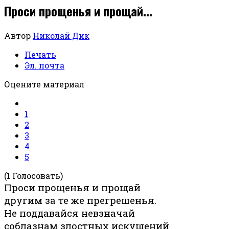
Проси прощенья и прощай...
Автор
Николай Дик
Печать
Эл. почта
Оцените материал
1
2
3
4
5
(1 Голосовать)
Проси прощенья и прощай
другим за те же прегрешенья.
Не поддавайся невзначай
соблазнам злостных искушений