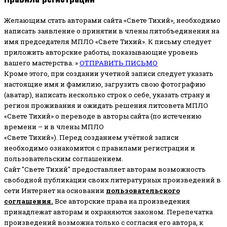
Желающим стать авторами сайта «Свете Тихий», необходимо
написать заявление о принятии в члены литобъединения на
имя председателя МПЛО «Свете Тихий».
К письму следует
приложить авторские работы, показывающие уровень
вашего мастерства. »
ОТПРАВИТЬ ПИСЬМО
Кроме этого, при создании учетной записи следует указать
настоящие имя и фамилию, загрузить свою фотографию
(аватар), написать несколько строк о себе, указать страну и
регион проживания и ожидать решения литсовета МПЛО
«Свете Тихий» о переводе в авторы сайта (по истечению
времени – и в члены МПЛО
«Свете Тихий»). Перед созданием учётной записи
необходимо ознакомится с правилами регистрации и
пользовательским соглашением.
Сайт "Свете Тихий" предоставляет авторам возможность
свободной публикации своих литературных произведений в
сети Интернет на основании
пользовательского
соглашени
я
.
Все авторские права на произведения
принадлежат авторам и охраняются законом.
Перепечатка
произведений возможна только с согласия его автора, к