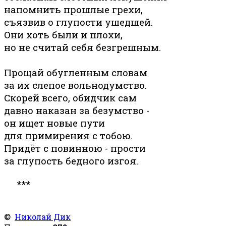
напомнить прошлые грехи,
съязвив о глупости ушедшей.
Они хоть были и плохи,
но не считай себя безгрешным.
Прощай обугленным словам
за их слепое вольнодумство.
Скорей всего, обидчик сам
давно наказан за безумство -
он ищет новые пути
для примирения с тобою.
Придёт с повинною - прости
за глупость бедного изгоя.
***
©
Николай Дик