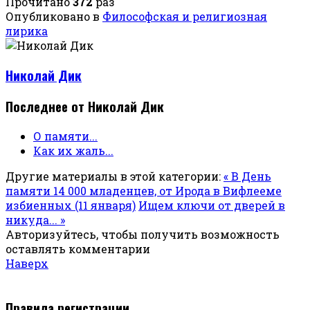
Прочитано
372
раз
Опубликовано в
Философская и религиозная
лирика
Николай Дик
Последнее от Николай Дик
О памяти...
Как их жаль...
Другие материалы в этой категории:
« В День
памяти 14 000 младенцев, от Ирода в Вифлееме
избиенных (11 января)
Ищем ключи от дверей в
никуда... »
Авторизуйтесь, чтобы получить возможность
оставлять комментарии
Наверх
Правила регистрации