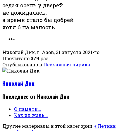
седая осень у дверей
не дожидалась,
а время стало бы добрей
хотя б на малость.
***
Николай Дик, г. Азов, 31 августа 2021-го
Прочитано
379
раз
Опубликовано в
Пейзажная лирика
Николай Дик
Последнее от Николай Дик
О памяти...
Как их жаль...
Другие материалы в этой категории:
« Летняя