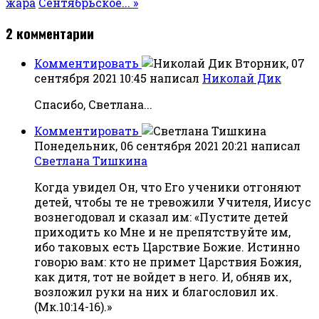
жара
Сентябрьское... »
2
комментарии
Комментировать
Вторник, 07
сентября 2021 10:45
написал
Николай Дик
Спасибо, Светлана...
Комментировать
Понедельник, 06 сентября 2021 20:21
написал
Светлана Тишкина
Когда увидел Он, что Его ученики отгоняют
детей, чтобы те не тревожили Учителя, Иисус
вознегодовал и сказал им: «Пустите детей
приходить ко Мне и не препятствуйте им,
ибо таковых есть Царствие Божие. Истинно
говорю вам: кто не примет Царствия Божия,
как дитя, тот не войдет в него. И, обняв их,
возложил руки на них и благословил их.
(Мк.10:14-16).»