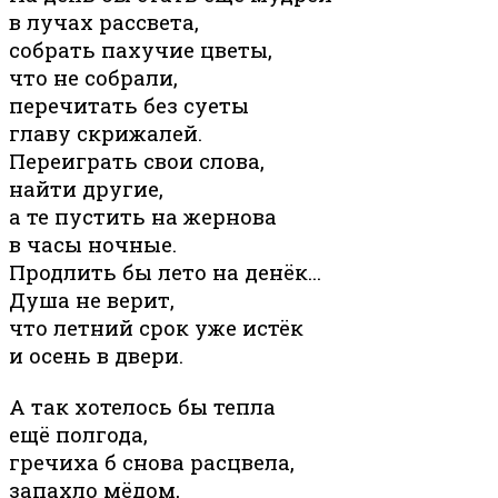
в лучах рассвета,
собрать пахучие цветы,
что не собрали,
перечитать без суеты
главу скрижалей.
Переиграть свои слова,
найти другие,
а те пустить на жернова
в часы ночные.
Продлить бы лето на денёк…
Душа не верит,
что летний срок уже истёк
и осень в двери.
А так хотелось бы тепла
ещё полгода,
гречиха б снова расцвела,
запахло мёдом,