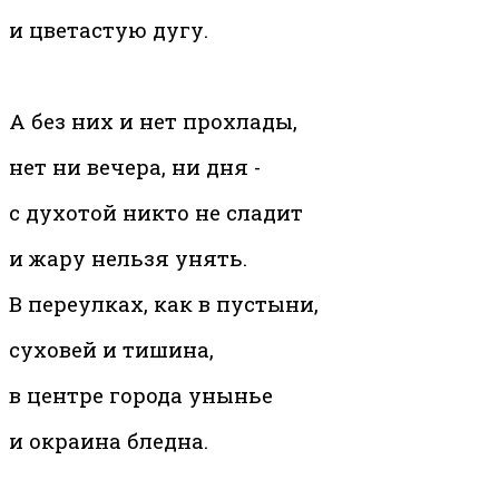
и цветастую дугу.
А без них и нет прохлады,
нет ни вечера, ни дня -
с духотой никто не сладит
и жару нельзя унять.
В переулках, как в пустыни,
суховей и тишина,
в центре города унынье
и окраина бледна.