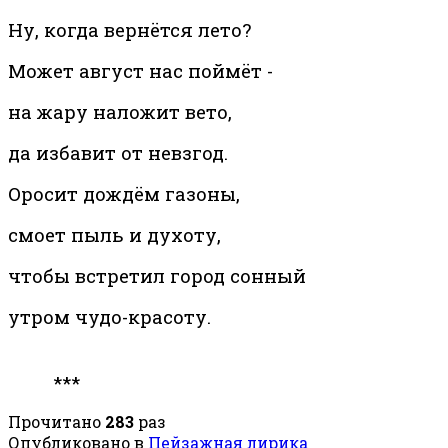
Ну, когда вернётся лето?
Может август нас поймёт -
на жару наложит вето,
да избавит от невзгод.
Оросит дождём газоны,
смоет пыль и духоту,
чтобы встретил город сонный
утром чудо-красоту.
***
Прочитано
283
раз
Опубликовано в
Пейзажная лирика