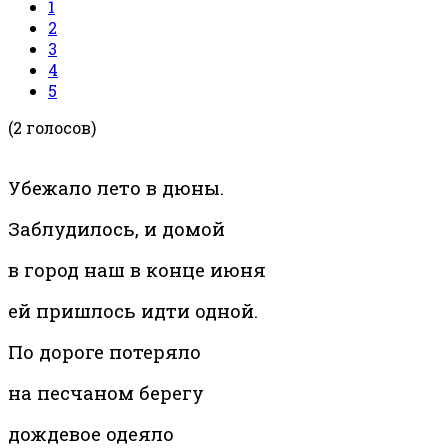
1
2
3
4
5
(2 голосов)
Убежало лето в дюны.
Заблудилось, и домой
в город наш в конце июня
ей пришлось идти одной.
По дороге потеряло
на песчаном берегу
дождевое одеяло