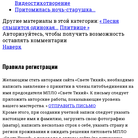
Видеостихотворение
Притомилась ночь-старушка...
Другие материалы в этой категории:
« Песня
слышится одинокая...
Плитвице »
Авторизуйтесь, чтобы получить возможность
оставлять комментарии
Наверх
Правила регистрации
Желающим стать авторами сайта «Свете Тихий», необходимо
написать заявление о принятии в члены литобъединения на
имя председателя МПЛО «Свете Тихий».
К письму следует
приложить авторские работы, показывающие уровень
вашего мастерства. »
ОТПРАВИТЬ ПИСЬМО
Кроме этого, при создании учетной записи следует указать
настоящие имя и фамилию, загрузить свою фотографию
(аватар), написать несколько строк о себе, указать страну и
регион проживания и ожидать решения литсовета МПЛО