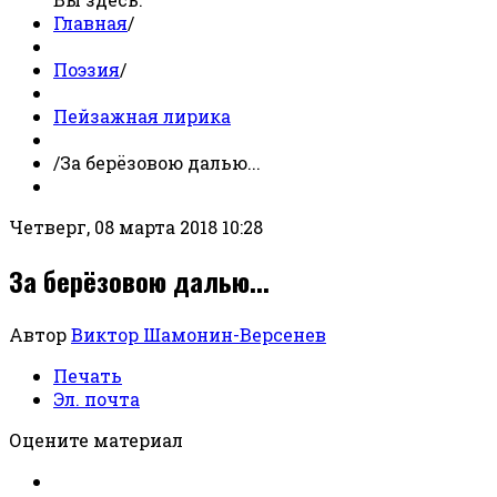
Главная
/
Поэзия
/
Пейзажная лирика
/
За берёзовою далью...
Четверг, 08 марта 2018 10:28
За берёзовою далью...
Автор
Виктор Шамонин-Версенев
Печать
Эл. почта
Оцените материал