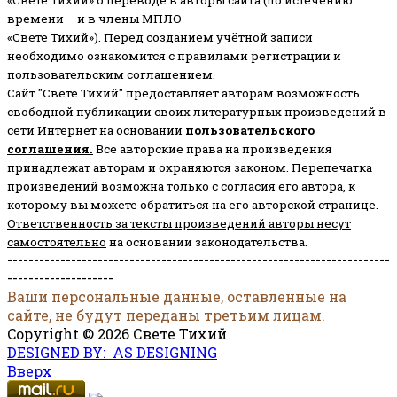
«Свете Тихий» о переводе в авторы сайта (по истечению
времени – и в члены МПЛО
«Свете Тихий»). Перед созданием учётной записи
необходимо ознакомится с правилами регистрации и
пользовательским соглашением.
Сайт "Свете Тихий" предоставляет авторам возможность
свободной публикации своих литературных произведений в
сети Интернет на основании
пользовательского
соглашени
я
.
Все авторские права на произведения
принадлежат авторам и охраняются законом.
Перепечатка
произведений возможна только с согласия его автора, к
которому вы можете обратиться на его авторской странице.
Ответственность за тексты произведений авторы несут
самостоятельно
на основании законодательства.
------------------------------------------------------------------------
--------------------
Ваши персональные данные, оставленные на
сайте, не будут переданы третьим лицам.
Copyright © 2026 Свете Тихий
DESIGNED BY: AS DESIGNING
Вверх