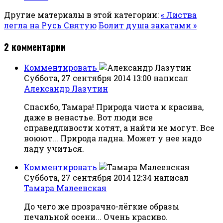
Другие материалы в этой категории:
« Листва
легла на Русь Святую
Болит душа закатами »
2
комментарии
Комментировать
Суббота, 27 сентября 2014 13:00
написал
Александр Лазутин
Спасибо, Тамара! Природа чиста и красива,
даже в ненастье. Вот люди все
справедливости хотят, а найти не могут. Все
воюют... Природа ладна. Может у нее надо
ладу учиться.
Комментировать
Суббота, 27 сентября 2014 12:34
написал
Тамара Малеевская
До чего же прозрачно-лёгкие образы
печальной осени... Очень красиво.