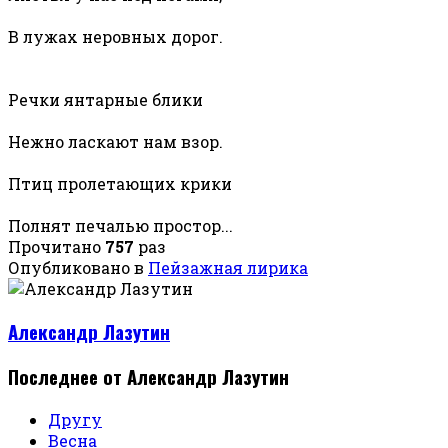
В лужах неровных дорог.
Речки янтарные блики
Нежно ласкают нам взор.
Птиц пролетающих крики
Полнят печалью простор...
Прочитано
757
раз
Опубликовано в
Пейзажная лирика
Александр Лазутин
Последнее от Александр Лазутин
Другу
Весна