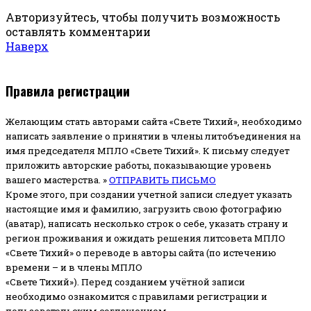
Авторизуйтесь, чтобы получить возможность
оставлять комментарии
Наверх
Правила регистрации
Желающим стать авторами сайта «Свете Тихий», необходимо
написать заявление о принятии в члены литобъединения на
имя председателя МПЛО «Свете Тихий».
К письму следует
приложить авторские работы, показывающие уровень
вашего мастерства. »
ОТПРАВИТЬ ПИСЬМО
Кроме этого, при создании учетной записи следует указать
настоящие имя и фамилию, загрузить свою фотографию
(аватар), написать несколько строк о себе, указать страну и
регион проживания и ожидать решения литсовета МПЛО
«Свете Тихий» о переводе в авторы сайта (по истечению
времени – и в члены МПЛО
«Свете Тихий»). Перед созданием учётной записи
необходимо ознакомится с правилами регистрации и
пользовательским соглашением.