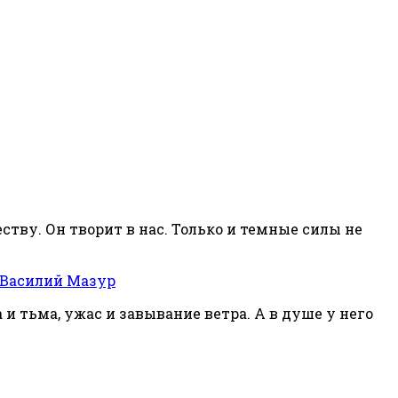
ству. Он творит в нас. Только и темные силы не
 Василий Мазур
 и тьма, ужас и завывание ветра. А в душе у него