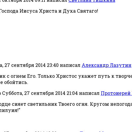
 Господа Иисуса Христа и Духа Святаго!
, 27 сентября 2014 23:40
написал
Александр Лазутин
ик с огнем Его. Только Христос укажет путь к творче
е обойтись.
Суббота, 27 сентября 2014 21:04
написал
Протоиерей
рдце сияет светильник Твоего огня. Кругом непогода
лилуия!"