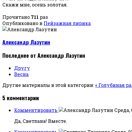
Скажи мне, осень золотая.
Прочитано
711
раз
Опубликовано в
Пейзажная лирика
Александр Лазутин
Последнее от Александр Лазутин
Другу
Весна
Другие материалы в этой категории:
« Голубиная р
5
комментарии
Комментировать
Среда, 
Да, Светлана! Вместе.
Комментировать
Среда, 0