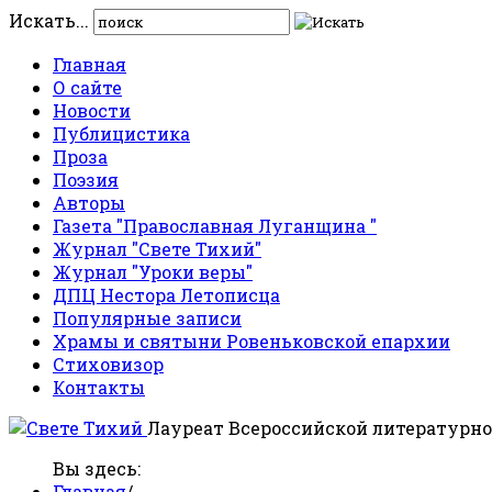
Искать...
Главная
О сайте
Новости
Публицистика
Проза
Поэзия
Авторы
Газета "Православная Луганщина "
Журнал "Свете Тихий"
Журнал "Уроки веры"
ДПЦ Нестора Летописца
Популярные записи
Храмы и святыни Ровеньковской епархии
Стиховизор
Контакты
Лауреат Всероссийской литературно
Вы здесь:
Главная
/