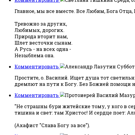
Главное, мы все вместе. Все Любим, Бога Отца,
Тревожно за других,
Любимых, дорогих.
Природа вторит нам,
Шлет весточки сынам.
А Русь - на всех одна -
Незыблема она.
Комментировать
Суббота
Простите, о. Василий. Ищет душа тот светильн
дремлют на пути к Богу. Без Божией помощи н
Комментировать
"Не страшны бури житейские тому, у кого в се
тишина и свет: там Христос! И сердце поет: Ал
(Акафист "Слава Богу за все").