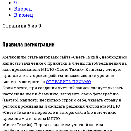
9
Вперед
В конец
Страница 6 из 9
Правила регистрации
Желающим стать авторами сайта «Свете Тихий», необходимо
написать заявление о принятии в члены литобъединения на
имя председателя МПЛО «Свете Тихий».
К письму следует
приложить авторские работы, показывающие уровень
вашего мастерства. »
ОТПРАВИТЬ ПИСЬМО
Кроме этого, при создании учетной записи следует указать
настоящие имя и фамилию, загрузить свою фотографию
(аватар), написать несколько строк о себе, указать страну и
регион проживания и ожидать решения литсовета МПЛО
«Свете Тихий» о переводе в авторы сайта (по истечению
времени – и в члены МПЛО
«Свете Тихий»). Перед созданием учётной записи
необходимо ознакомится с правилами регистрации и