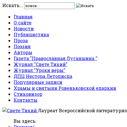
Искать...
Главная
О сайте
Новости
Публицистика
Проза
Поэзия
Авторы
Газета "Православная Луганщина "
Журнал "Свете Тихий"
Журнал "Уроки веры"
ДПЦ Нестора Летописца
Популярные записи
Храмы и святыни Ровеньковской епархии
Стиховизор
Контакты
Лауреат Всероссийской литературно
Вы здесь:
Главная
/