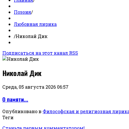
Поэзия
/
Любовная лирика
/
Николай Дик
Подписаться на этот канал RSS
Николай Дик
Среда, 05 августа 2026 06:57
О памяти...
Опубликовано в
Философская и религиозная лирик
Теги
Станьте первым комментатором!