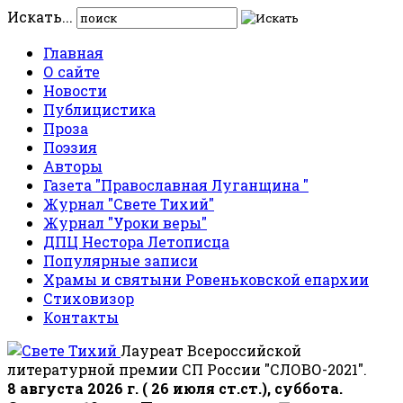
Искать...
Главная
О сайте
Новости
Публицистика
Проза
Поэзия
Авторы
Газета "Православная Луганщина "
Журнал "Свете Тихий"
Журнал "Уроки веры"
ДПЦ Нестора Летописца
Популярные записи
Храмы и святыни Ровеньковской епархии
Стиховизор
Контакты
Лауреат Всероссийской
литературной премии СП России "СЛОВО-2021".
8 августа 2026 г. ( 26 июля ст.ст.), суббота.