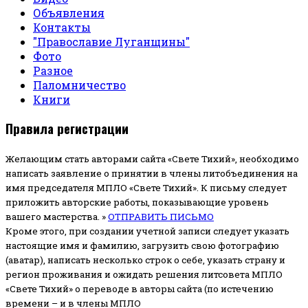
Объявления
Контакты
"Православие Луганщины"
Фото
Разное
Паломничество
Книги
Правила регистрации
Желающим стать авторами сайта «Свете Тихий», необходимо
написать заявление о принятии в члены литобъединения на
имя председателя МПЛО «Свете Тихий».
К письму следует
приложить авторские работы, показывающие уровень
вашего мастерства. »
ОТПРАВИТЬ ПИСЬМО
Кроме этого, при создании учетной записи следует указать
настоящие имя и фамилию, загрузить свою фотографию
(аватар), написать несколько строк о себе, указать страну и
регион проживания и ожидать решения литсовета МПЛО
«Свете Тихий» о переводе в авторы сайта (по истечению
времени – и в члены МПЛО