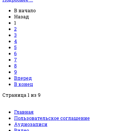
В начало
Назад
1
2
3
4
5
6
7
8
9
Вперед
В конец
Страница 1 из 9
Главная
Пользовательское соглашение
Аудиозаписи
Видео