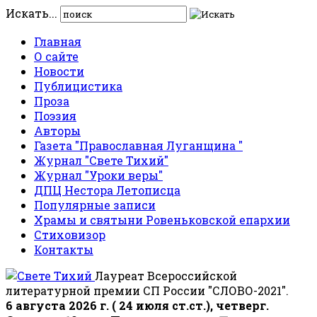
Искать...
Главная
О сайте
Новости
Публицистика
Проза
Поэзия
Авторы
Газета "Православная Луганщина "
Журнал "Свете Тихий"
Журнал "Уроки веры"
ДПЦ Нестора Летописца
Популярные записи
Храмы и святыни Ровеньковской епархии
Стиховизор
Контакты
Лауреат Всероссийской
литературной премии СП России "СЛОВО-2021".
6 августа 2026 г. ( 24 июля ст.ст.), четверг.