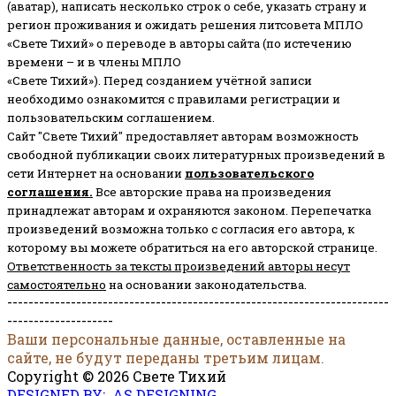
(аватар), написать несколько строк о себе, указать страну и
регион проживания и ожидать решения литсовета МПЛО
«Свете Тихий» о переводе в авторы сайта (по истечению
времени – и в члены МПЛО
«Свете Тихий»). Перед созданием учётной записи
необходимо ознакомится с правилами регистрации и
пользовательским соглашением.
Сайт "Свете Тихий" предоставляет авторам возможность
свободной публикации своих литературных произведений в
сети Интернет на основании
пользовательского
соглашени
я
.
Все авторские права на произведения
принадлежат авторам и охраняются законом.
Перепечатка
произведений возможна только с согласия его автора, к
которому вы можете обратиться на его авторской странице.
Ответственность за тексты произведений авторы несут
самостоятельно
на основании законодательства.
------------------------------------------------------------------------
--------------------
Ваши персональные данные, оставленные на
сайте, не будут переданы третьим лицам.
Copyright © 2026 Свете Тихий
DESIGNED BY: AS DESIGNING