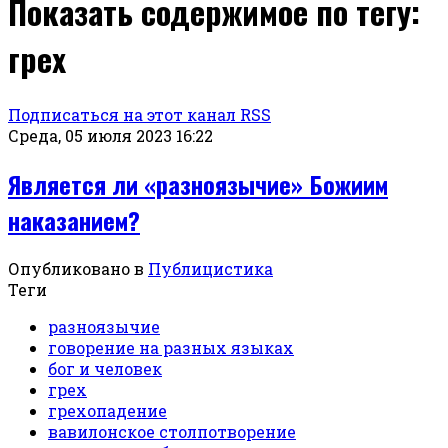
Показать содержимое по тегу:
грех
Подписаться на этот канал RSS
Среда, 05 июля 2023 16:22
Является ли «разноязычие» Божиим
наказанием?
Опубликовано в
Публицистика
Теги
разноязычие
говорение на разных языках
бог и человек
грех
грехопадение
вавилонское столпотворение