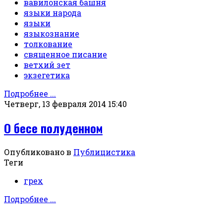
вавилонская башня
языки народа
языки
языкознание
толкование
священное писание
ветхий зет
экзегетика
Подробнее ...
Четверг, 13 февраля 2014 15:40
О бесе полуденном
Опубликовано в
Публицистика
Теги
грех
Подробнее ...