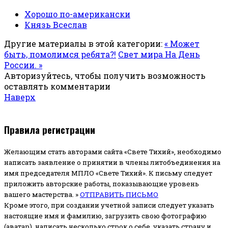
Хорошо по-американски
Князь Всеслав
Другие материалы в этой категории:
« Может
быть, помолимся ребята?!
Свет мира На День
России. »
Авторизуйтесь, чтобы получить возможность
оставлять комментарии
Наверх
Правила регистрации
Желающим стать авторами сайта «Свете Тихий», необходимо
написать заявление о принятии в члены литобъединения на
имя председателя МПЛО «Свете Тихий».
К письму следует
приложить авторские работы, показывающие уровень
вашего мастерства. »
ОТПРАВИТЬ ПИСЬМО
Кроме этого, при создании учетной записи следует указать
настоящие имя и фамилию, загрузить свою фотографию
(аватар), написать несколько строк о себе, указать страну и