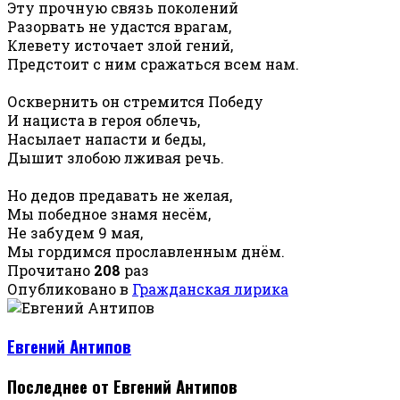
Эту прочную связь поколений
Разорвать не удастся врагам,
Клевету источает злой гений,
Предстоит с ним сражаться всем нам.
Осквернить он стремится Победу
И нациста в героя облечь,
Насылает напасти и беды,
Дышит злобою лживая речь.
Но дедов предавать не желая,
Мы победное знамя несём,
Не забудем 9 мая,
Мы гордимся прославленным днём.
Прочитано
208
раз
Опубликовано в
Гражданская лирика
Евгений Антипов
Последнее от Евгений Антипов