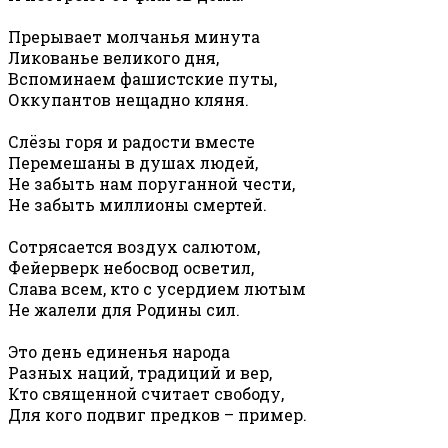
Прерывает молчанья минута
Ликованье великого дня,
Вспоминаем фашистские путы,
Оккупантов нещадно кляня.
Слёзы горя и радости вместе
Перемешаны в душах людей,
Не забыть нам поруганной чести,
Не забыть миллионы смертей.
Сотрясается воздух салютом,
Фейерверк небосвод осветил,
Слава всем, кто с усердием лютым
Не жалели для Родины сил.
Это день единенья народа
Разных наций, традиций и вер,
Кто священной считает свободу,
Для кого подвиг предков – пример.