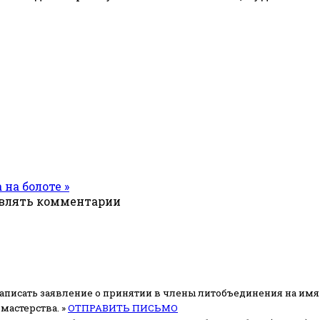
 на болоте »
авлять комментарии
аписать заявление о принятии в члены литобъединения на имя
мастерства. »
ОТПРАВИТЬ ПИСЬМО