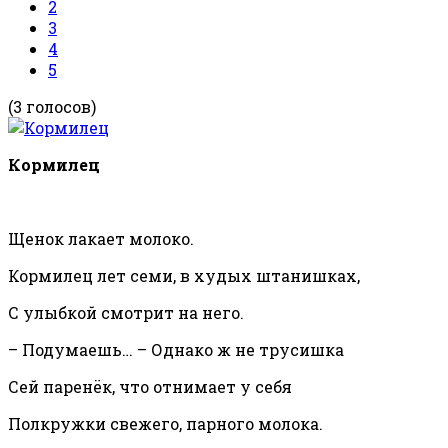
2
3
4
5
(3 голосов)
Кормилец
Щенок лакает молоко.
Кормилец лет семи, в худых штанишках,
С улыбкой смотрит на него.
– Подумаешь… – Однако ж не трусишка
Сей паренёк, что отнимает у себя
Полкружки свежего, парного молока.