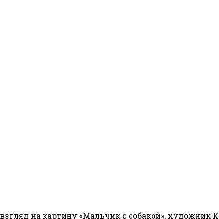
згляд на картину «Мальчик с собакой», художник Ки