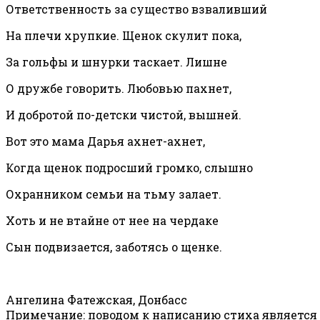
Ответственность за существо взваливший
На плечи хрупкие. Щенок скулит пока,
За гольфы и шнурки таскает. Лишне
О дружбе говорить. Любовью пахнет,
И добротой по-детски чистой, вышней.
Вот это мама Дарья ахнет-ахнет,
Когда щенок подросший громко, слышно
Охранником семьи на тьму залает.
Хоть и не втайне от нее на чердаке
Сын подвизается, заботясь о щенке.
Ангелина Фатежская, Донбасс
Примечание: поводом к написанию стиха является в