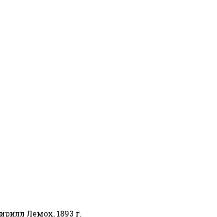
рилл Лемох, 1893 г.