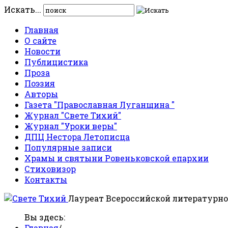
Искать...
Главная
О сайте
Новости
Публицистика
Проза
Поэзия
Авторы
Газета "Православная Луганщина "
Журнал "Свете Тихий"
Журнал "Уроки веры"
ДПЦ Нестора Летописца
Популярные записи
Храмы и святыни Ровеньковской епархии
Стиховизор
Контакты
Лауреат Всероссийской литературно
Вы здесь:
Главная
/