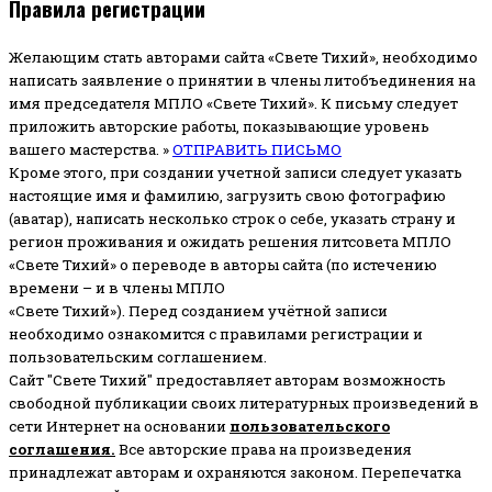
Правила регистрации
Желающим стать авторами сайта «Свете Тихий», необходимо
написать заявление о принятии в члены литобъединения на
имя председателя МПЛО «Свете Тихий».
К письму следует
приложить авторские работы, показывающие уровень
вашего мастерства. »
ОТПРАВИТЬ ПИСЬМО
Кроме этого, при создании учетной записи следует указать
настоящие имя и фамилию, загрузить свою фотографию
(аватар), написать несколько строк о себе, указать страну и
регион проживания и ожидать решения литсовета МПЛО
«Свете Тихий» о переводе в авторы сайта (по истечению
времени – и в члены МПЛО
«Свете Тихий»). Перед созданием учётной записи
необходимо ознакомится с правилами регистрации и
пользовательским соглашением.
Сайт "Свете Тихий" предоставляет авторам возможность
свободной публикации своих литературных произведений в
сети Интернет на основании
пользовательского
соглашени
я
.
Все авторские права на произведения
принадлежат авторам и охраняются законом.
Перепечатка