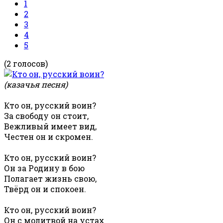
1
2
3
4
5
(2 голосов)
(казачья песня)
Кто он, русский воин?
За свободу он стоит,
Вежливый имеет вид,
Честен он и скромен.
Кто он, русский воин?
Он за Родину в бою
Полагает жизнь свою,
Твёрд он и спокоен.
Кто он, русский воин?
Он с молитвой на устах