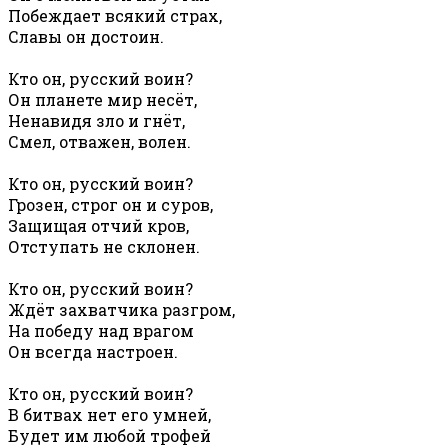
Побеждает всякий страх,
Славы он достоин.
Кто он, русский воин?
Он планете мир несёт,
Ненавидя зло и гнёт,
Смел, отважен, волен.
Кто он, русский воин?
Грозен, строг он и суров,
Защищая отчий кров,
Отступать не склонен.
Кто он, русский воин?
Ждёт захватчика разгром,
На победу над врагом
Он всегда настроен.
Кто он, русский воин?
В битвах нет его умней,
Будет им любой трофей