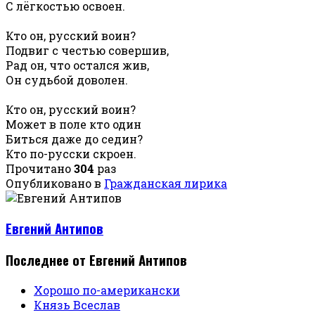
С лёгкостью освоен.
Кто он, русский воин?
Подвиг с честью совершив,
Рад он, что остался жив,
Он судьбой доволен.
Кто он, русский воин?
Может в поле кто один
Биться даже до седин?
Кто по-русски скроен.
Прочитано
304
раз
Опубликовано в
Гражданская лирика
Евгений Антипов
Последнее от Евгений Антипов
Хорошо по-американски
Князь Всеслав