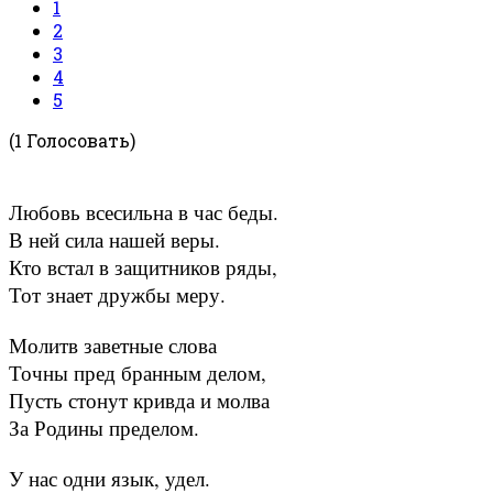
1
2
3
4
5
(1 Голосовать)
Любовь всесильна в час беды.
В ней сила нашей веры.
Кто встал в защитников ряды,
Тот знает дружбы меру.
Молитв заветные слова
Точны пред бранным делом,
Пусть стонут кривда и молва
За Родины пределом.
У нас одни язык, удел.