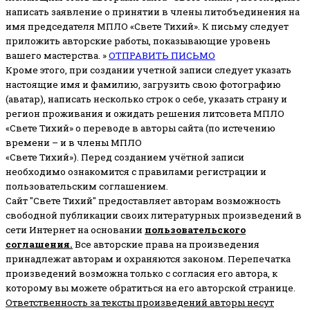
написать заявление о принятии в члены литобъединения на
имя председателя МПЛО «Свете Тихий».
К письму следует
приложить авторские работы, показывающие уровень
вашего мастерства. »
ОТПРАВИТЬ ПИСЬМО
Кроме этого, при создании учетной записи следует указать
настоящие имя и фамилию, загрузить свою фотографию
(аватар), написать несколько строк о себе, указать страну и
регион проживания и ожидать решения литсовета МПЛО
«Свете Тихий» о переводе в авторы сайта (по истечению
времени – и в члены МПЛО
«Свете Тихий»). Перед созданием учётной записи
необходимо ознакомится с правилами регистрации и
пользовательским соглашением.
Сайт "Свете Тихий" предоставляет авторам возможность
свободной публикации своих литературных произведений в
сети Интернет на основании
пользовательского
соглашени
я
.
Все авторские права на произведения
принадлежат авторам и охраняются законом.
Перепечатка
произведений возможна только с согласия его автора, к
которому вы можете обратиться на его авторской странице.
Ответственность за тексты произведений авторы несут