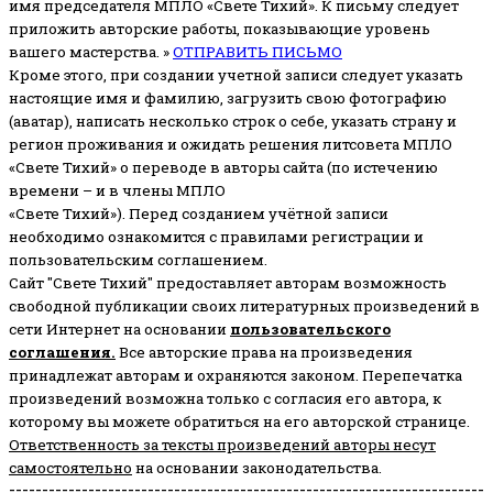
имя председателя МПЛО «Свете Тихий».
К письму следует
приложить авторские работы, показывающие уровень
вашего мастерства. »
ОТПРАВИТЬ ПИСЬМО
Кроме этого, при создании учетной записи следует указать
настоящие имя и фамилию, загрузить свою фотографию
(аватар), написать несколько строк о себе, указать страну и
регион проживания и ожидать решения литсовета МПЛО
«Свете Тихий» о переводе в авторы сайта (по истечению
времени – и в члены МПЛО
«Свете Тихий»). Перед созданием учётной записи
необходимо ознакомится с правилами регистрации и
пользовательским соглашением.
Сайт "Свете Тихий" предоставляет авторам возможность
свободной публикации своих литературных произведений в
сети Интернет на основании
пользовательского
соглашени
я
.
Все авторские права на произведения
принадлежат авторам и охраняются законом.
Перепечатка
произведений возможна только с согласия его автора, к
которому вы можете обратиться на его авторской странице.
Ответственность за тексты произведений авторы несут
самостоятельно
на основании законодательства.
------------------------------------------------------------------------