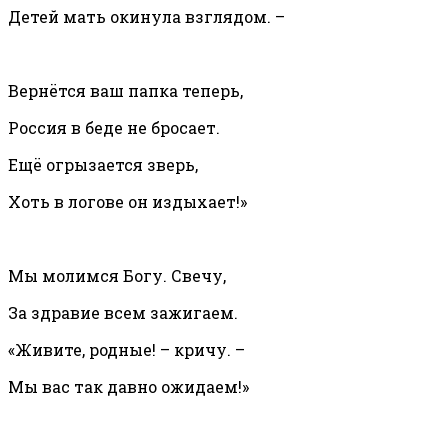
Детей мать окинула взглядом. –
Вернётся ваш папка теперь,
Россия в беде не бросает.
Ещё огрызается зверь,
Хоть в логове он издыхает!»
Мы молимся Богу. Свечу,
За здравие всем зажигаем.
«Живите, родные! – кричу. –
Мы вас так давно ожидаем!»