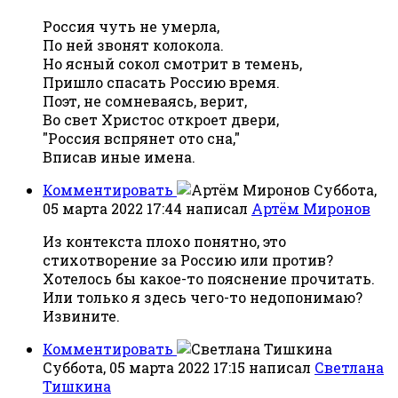
Россия чуть не умерла,
По ней звонят колокола.
Но ясный сокол смотрит в темень,
Пришло спасать Россию время.
Поэт, не сомневаясь, верит,
Во свет Христос откроет двери,
"Россия вспрянет ото сна,"
Вписав иные имена.
Комментировать
Суббота,
05 марта 2022 17:44
написал
Артём Миронов
Из контекста плохо понятно, это
стихотворение за Россию или против?
Хотелось бы какое-то пояснение прочитать.
Или только я здесь чего-то недопонимаю?
Извините.
Комментировать
Суббота, 05 марта 2022 17:15
написал
Светлана
Тишкина