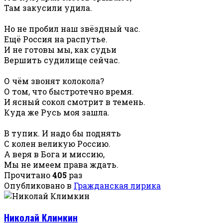
Там закусили удила.
Но не пробил наш звёздный час.
Ещё Россия на распутье.
И не готовы мы, как судьи
Вершить судилище сейчас.
О чём звонят колокола?
О том, что быстротечно время.
И ясный сокол смотрит в темень.
Куда же Русь моя зашла.
В тупик. И надо бы поднять
С колен великую Россию.
А веря в Бога и миссию,
Мы не имеем права ждать.
Прочитано
405
раз
Опубликовано в
Гражданская лирика
Николай Климкин