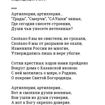
***
Артиллерия, артиллерия…
"Грады", "Смерчи", "САУшки" энные,
Где сегодня снесете строения,
Души чьи унесете нетленные?
Сколько б вы не свистели, не грохали,
Сколько б мы от разрывов не охали,
Изменили России не многие,
Утверждались лишь в вере убогие.
Сотни крестных ходов нами пройдено
Вокруг дома с Казанской иконою.
С ней молились о мире, о Родине,
О покрове Святой Богородицы.
Артиллерия, артиллерия…
Вот и смолкли дуэли военные,
Вон ушли из души суеверия,
А вот к Богу окрепло доверие.