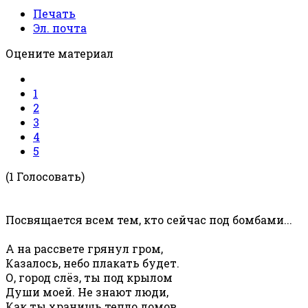
Печать
Эл. почта
Оцените материал
1
2
3
4
5
(1 Голосовать)
Посвящается всем тем, кто сейчас под бомбами...
А на рассвете грянул гром,
Казалось, небо плакать будет.
О, город слёз, ты под крылом
Души моей. Не знают люди,
Как ты хранишь тепло домов,