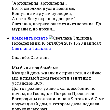
"Артиллерия, артиллерия…
Вот и смолкли дуэли военные,
Вон ушли из души суеверия,
А вот к Богу окрепло доверие."
Светлана, потрясающее стихотворение! До
мурашек, до дрожи...
Комментировать
Понедельник, 16 октября 2017 16:20
написал
Светлана Тишкина
Спасибо, Светлана.
Мы были под бомбами,
Каждый день ждали их прилетов, и сейчас
мы в прямой досягаемости зенитных
установок ВСУ.
Долго грохало, ухало, ахало, особенно по
ночам, но Господь и Покрова Пресвятой
Богородицы сохранили наш 9-этажный 7-ми
подъездный дом, в котором даже подвала
подходящего нет.