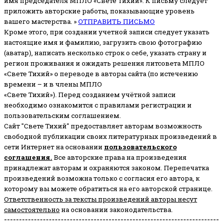
имя председателя МПЛО «Свете Тихий».
К письму следует
приложить авторские работы, показывающие уровень
вашего мастерства. »
ОТПРАВИТЬ ПИСЬМО
Кроме этого, при создании учетной записи следует указать
настоящие имя и фамилию, загрузить свою фотографию
(аватар), написать несколько строк о себе, указать страну и
регион проживания и ожидать решения литсовета МПЛО
«Свете Тихий» о переводе в авторы сайта (по истечению
времени – и в члены МПЛО
«Свете Тихий»). Перед созданием учётной записи
необходимо ознакомится с правилами регистрации и
пользовательским соглашением.
Сайт "Свете Тихий" предоставляет авторам возможность
свободной публикации своих литературных произведений в
сети Интернет на основании
пользовательского
соглашени
я
.
Все авторские права на произведения
принадлежат авторам и охраняются законом.
Перепечатка
произведений возможна только с согласия его автора, к
которому вы можете обратиться на его авторской странице.
Ответственность за тексты произведений авторы несут
самостоятельно
на основании законодательства.
------------------------------------------------------------------------