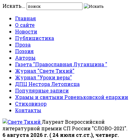
Искать...
Главная
О сайте
Новости
Публицистика
Проза
Поэзия
Авторы
Газета "Православная Луганщина "
Журнал "Свете Тихий"
Журнал "Уроки веры"
ДПЦ Нестора Летописца
Популярные записи
Храмы и святыни Ровеньковской епархии
Стиховизор
Контакты
Лауреат Всероссийской
литературной премии СП России "СЛОВО-2021".
6 августа 2026 г. ( 24 июля ст.ст.), четверг.