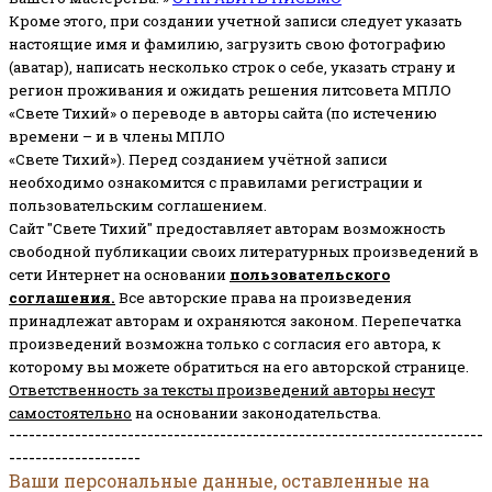
Кроме этого, при создании учетной записи следует указать
настоящие имя и фамилию, загрузить свою фотографию
(аватар), написать несколько строк о себе, указать страну и
регион проживания и ожидать решения литсовета МПЛО
«Свете Тихий» о переводе в авторы сайта (по истечению
времени – и в члены МПЛО
«Свете Тихий»). Перед созданием учётной записи
необходимо ознакомится с правилами регистрации и
пользовательским соглашением.
Сайт "Свете Тихий" предоставляет авторам возможность
свободной публикации своих литературных произведений в
сети Интернет на основании
пользовательского
соглашени
я
.
Все авторские права на произведения
принадлежат авторам и охраняются законом.
Перепечатка
произведений возможна только с согласия его автора, к
которому вы можете обратиться на его авторской странице.
Ответственность за тексты произведений авторы несут
самостоятельно
на основании законодательства.
------------------------------------------------------------------------
--------------------
Ваши персональные данные, оставленные на