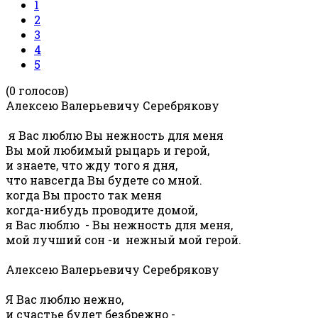
1
2
3
4
5
(0 голосов)
Алексею Валерьевичу Серебрякову
я Вас люблю Вы нежность для меня
Вы мой любимый рыцарь и герой,
и знаете, что жду того я дня,
что навсегда Вы будете со мной.
когда Вы просто так меня
когда-нибудь проводите домой,
я Вас люблю - Вы нежность для меня,
мой лучший сон -и нежный мой герой.
Алексею Валерьевичу Серебрякову
Я Вас люблю нежно,
и счастье будет безбрежно -