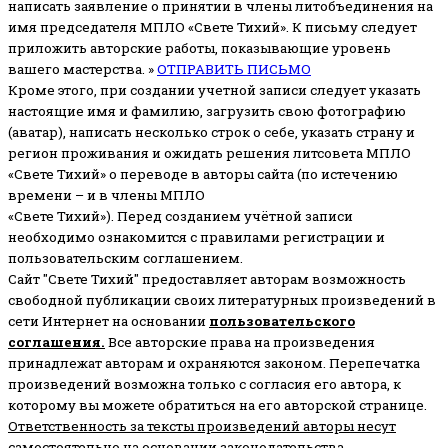
написать заявление о принятии в члены литобъединения на
имя председателя МПЛО «Свете Тихий».
К письму следует
приложить авторские работы, показывающие уровень
вашего мастерства. »
ОТПРАВИТЬ ПИСЬМО
Кроме этого, при создании учетной записи следует указать
настоящие имя и фамилию, загрузить свою фотографию
(аватар), написать несколько строк о себе, указать страну и
регион проживания и ожидать решения литсовета МПЛО
«Свете Тихий» о переводе в авторы сайта (по истечению
времени – и в члены МПЛО
«Свете Тихий»). Перед созданием учётной записи
необходимо ознакомится с правилами регистрации и
пользовательским соглашением.
Сайт "Свете Тихий" предоставляет авторам возможность
свободной публикации своих литературных произведений в
сети Интернет на основании
пользовательского
соглашени
я
.
Все авторские права на произведения
принадлежат авторам и охраняются законом.
Перепечатка
произведений возможна только с согласия его автора, к
которому вы можете обратиться на его авторской странице.
Ответственность за тексты произведений авторы несут
самостоятельно
на основании законодательства.