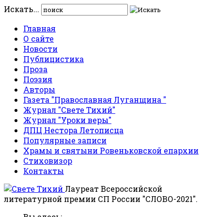
Искать...
Главная
О сайте
Новости
Публицистика
Проза
Поэзия
Авторы
Газета "Православная Луганщина "
Журнал "Свете Тихий"
Журнал "Уроки веры"
ДПЦ Нестора Летописца
Популярные записи
Храмы и святыни Ровеньковской епархии
Стиховизор
Контакты
Лауреат Всероссийской
литературной премии СП России "СЛОВО-2021".
Вы здесь: