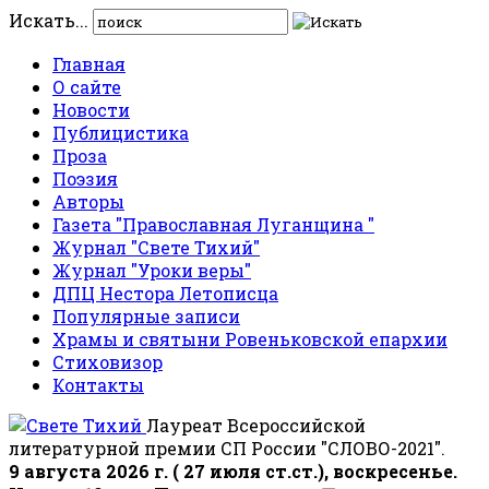
Искать...
Главная
О сайте
Новости
Публицистика
Проза
Поэзия
Авторы
Газета "Православная Луганщина "
Журнал "Свете Тихий"
Журнал "Уроки веры"
ДПЦ Нестора Летописца
Популярные записи
Храмы и святыни Ровеньковской епархии
Стиховизор
Контакты
Лауреат Всероссийской
литературной премии СП России "СЛОВО-2021".
9 августа 2026 г. ( 27 июля ст.ст.), воскресенье.