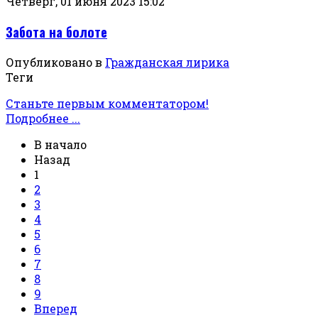
Четверг, 01 июня 2023 15:02
Забота на болоте
Опубликовано в
Гражданская лирика
Теги
Станьте первым комментатором!
Подробнее ...
В начало
Назад
1
2
3
4
5
6
7
8
9
Вперед