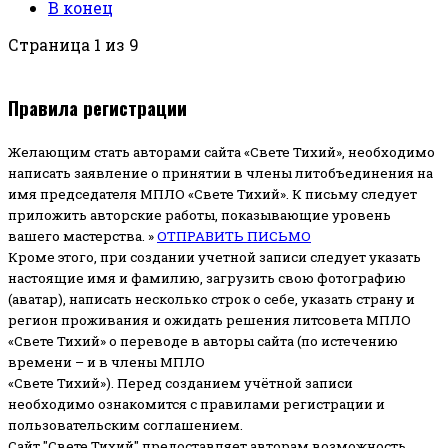
В конец
Страница 1 из 9
Правила регистрации
Желающим стать авторами сайта «Свете Тихий», необходимо
написать заявление о принятии в члены литобъединения на
имя председателя МПЛО «Свете Тихий».
К письму следует
приложить авторские работы, показывающие уровень
вашего мастерства. »
ОТПРАВИТЬ ПИСЬМО
Кроме этого, при создании учетной записи следует указать
настоящие имя и фамилию, загрузить свою фотографию
(аватар), написать несколько строк о себе, указать страну и
регион проживания и ожидать решения литсовета МПЛО
«Свете Тихий» о переводе в авторы сайта (по истечению
времени – и в члены МПЛО
«Свете Тихий»). Перед созданием учётной записи
необходимо ознакомится с правилами регистрации и
пользовательским соглашением.
Сайт "Свете Тихий" предоставляет авторам возможность