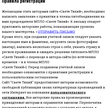
Правила регистрации
Желающим стать авторами сайта «Свете Тихий», необходимо
написать заявление о принятии в члены литобъединения на
имя председателя МПЛО «Свете Тихий».
К письму следует
приложить авторские работы, показывающие уровень
вашего мастерства. »
ОТПРАВИТЬ ПИСЬМО
Кроме этого, при создании учетной записи следует указать
настоящие имя и фамилию, загрузить свою фотографию
(аватар), написать несколько строк о себе, указать страну и
регион проживания и ожидать решения литсовета МПЛО
«Свете Тихий» о переводе в авторы сайта (по истечению
времени – и в члены МПЛО
«Свете Тихий»). Перед созданием учётной записи
необходимо ознакомится с правилами регистрации и
пользовательским соглашением.
Сайт "Свете Тихий" предоставляет авторам возможность
свободной публикации своих литературных произведений в
сети Интернет на основании
пользовательского
соглашени
я
.
Все авторские права на произведения
принадлежат авторам и охраняются законом.
Перепечатка
произведений возможна только с согласия его автора, к