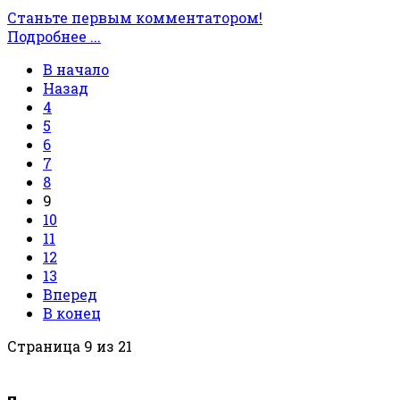
Станьте первым комментатором!
Подробнее ...
В начало
Назад
4
5
6
7
8
9
10
11
12
13
Вперед
В конец
Страница 9 из 21