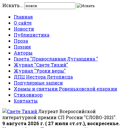
Искать...
Главная
О сайте
Новости
Публицистика
Проза
Поэзия
Авторы
Газета "Православная Луганщина "
Журнал "Свете Тихий"
Журнал "Уроки веры"
ДПЦ Нестора Летописца
Популярные записи
Храмы и святыни Ровеньковской епархии
Стиховизор
Контакты
Лауреат Всероссийской
литературной премии СП России "СЛОВО-2021".
9 августа 2026 г. ( 27 июля ст.ст.), воскресенье.