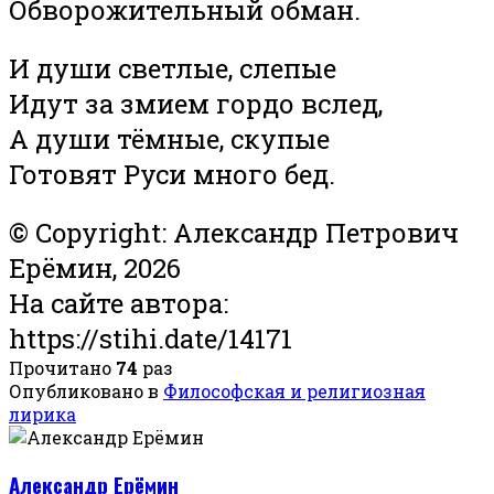
Обворожительный обман.
И души светлые, слепые
Идут за змием гордо вслед,
А души тёмные, скупые
Готовят Руси много бед.
© Copyright: Александр Петрович
Ерёмин, 2026
На сайте автора:
https://stihi.date/14171
Прочитано
74
раз
Опубликовано в
Философская и религиозная
лирика
Александр Ерёмин