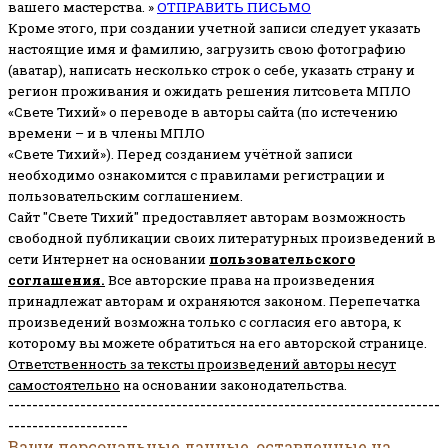
вашего мастерства. »
ОТПРАВИТЬ ПИСЬМО
Кроме этого, при создании учетной записи следует указать
настоящие имя и фамилию, загрузить свою фотографию
(аватар), написать несколько строк о себе, указать страну и
регион проживания и ожидать решения литсовета МПЛО
«Свете Тихий» о переводе в авторы сайта (по истечению
времени – и в члены МПЛО
«Свете Тихий»). Перед созданием учётной записи
необходимо ознакомится с правилами регистрации и
пользовательским соглашением.
Сайт "Свете Тихий" предоставляет авторам возможность
свободной публикации своих литературных произведений в
сети Интернет на основании
пользовательского
соглашени
я
.
Все авторские права на произведения
принадлежат авторам и охраняются законом.
Перепечатка
произведений возможна только с согласия его автора, к
которому вы можете обратиться на его авторской странице.
Ответственность за тексты произведений авторы несут
самостоятельно
на основании законодательства.
------------------------------------------------------------------------
--------------------
Ваши персональные данные, оставленные на