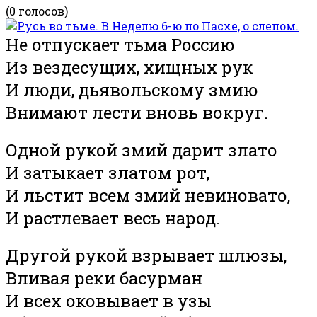
(0 голосов)
Не отпускает тьма Россию
Из вездесущих, хищных рук
И люди, дьявольскому змию
Внимают лести вновь вокруг.
Одной рукой змий дарит злато
И затыкает златом рот,
И льстит всем змий невиновато,
И растлевает весь народ.
Другой рукой взрывает шлюзы,
Вливая реки басурман
И всех оковывает в узы