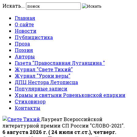
Искать...
Главная
О сайте
Новости
Публицистика
Проза
Поэзия
Авторы
Газета "Православная Луганщина "
Журнал "Свете Тихий"
Журнал "Уроки веры"
ДПЦ Нестора Летописца
Популярные записи
Храмы и святыни Ровеньковской епархии
Стиховизор
Контакты
Лауреат Всероссийской
литературной премии СП России "СЛОВО-2021".
6 августа 2026 г. ( 24 июля ст.ст.), четверг.