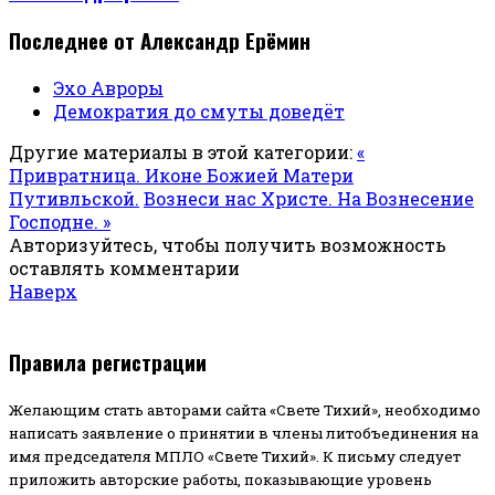
Последнее от Александр Ерёмин
Эхо Авроры
Демократия до смуты доведёт
Другие материалы в этой категории:
«
Привратница. Иконе Божией Матери
Путивльской.
Вознеси нас Христе. На Вознесение
Господне. »
Авторизуйтесь, чтобы получить возможность
оставлять комментарии
Наверх
Правила регистрации
Желающим стать авторами сайта «Свете Тихий», необходимо
написать заявление о принятии в члены литобъединения на
имя председателя МПЛО «Свете Тихий».
К письму следует
приложить авторские работы, показывающие уровень