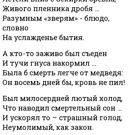
Живого пленника дробя …
Разумным «зверям» - блюдо,
словно
На услажденье бытия.
А кто-то заживо был съеден
И тучи гнуса накормил …
Была б смерть легче от медведя:
Он восемь дней бы, кровь не пил!
Был милосердней лютый холод,
Что наводил смертельный сон …
И ускорял то – страшный голод,
Неумолимый, как закон.