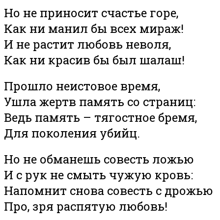
Но не приносит счастье горе,
Как ни манил бы всех мираж!
И не растит любовь неволя,
Как ни красив бы был шалаш!
Прошло неистовое время,
Ушла жертв память со страниц:
Ведь память – тягостное бремя,
Для поколения убийц.
Но не обманешь совесть ложью
И с рук не смыть чужую кровь:
Напомнит снова совесть с дрожью
Про, зря распятую любовь!