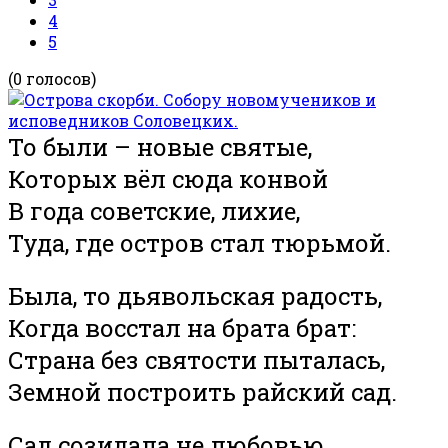
4
5
(0 голосов)
То были – новые святые,
Которых вёл сюда конвой
В года советские, лихие,
Туда, где остров стал тюрьмой.
Была, то дьявольская радость,
Когда восстал на брата брат:
Страна без святости пыталась,
Земной построить райский сад.
Сад созидала не любовью