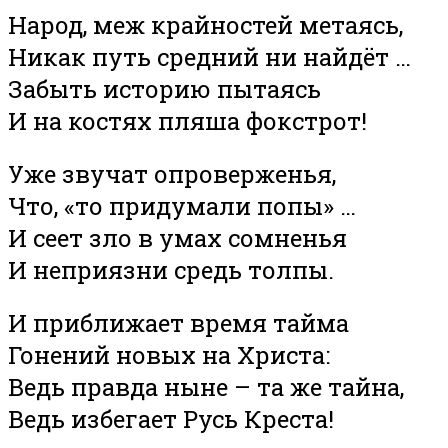
Народ, меж крайностей метаясь,
Никак путь средний ни найдёт …
Забыть историю пытаясь
И на костях пляша фокстрот!
Уже звучат опроверженья,
Что, «то придумали попы» …
И сеет зло в умах сомненья
И неприязни средь толпы.
И приближает время тайма
Гонений новых на Христа:
Ведь правда ныне – та же тайна,
Ведь избегает Русь Креста!