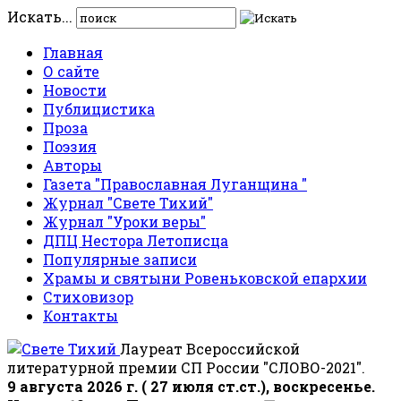
Искать...
Главная
О сайте
Новости
Публицистика
Проза
Поэзия
Авторы
Газета "Православная Луганщина "
Журнал "Свете Тихий"
Журнал "Уроки веры"
ДПЦ Нестора Летописца
Популярные записи
Храмы и святыни Ровеньковской епархии
Стиховизор
Контакты
Лауреат Всероссийской
литературной премии СП России "СЛОВО-2021".
9 августа 2026 г. ( 27 июля ст.ст.), воскресенье.