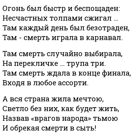
Огонь был быстр и беспощаден:
Несчастных толпами сжигал …
Там каждый день был безотраден,
Там - смерть играла в карнавал.
Там смерть случайно выбирала,
На перекличке … трупа три.
Там смерть ждала в конце финала,
Входя в любое ассорти.
А вся страна жила мечтою,
Светло без них, как будет жить,
Назвав «врагов народа» тьмою
И обрекая смерти в сыть!