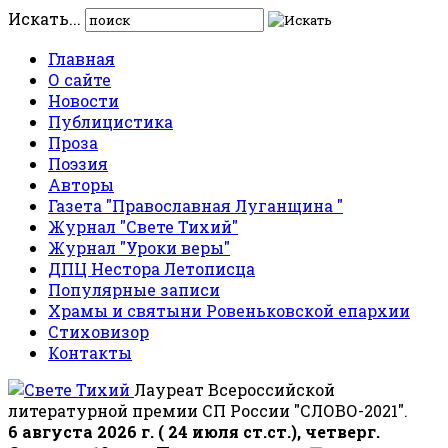
Искать...
Главная
О сайте
Новости
Публицистика
Проза
Поэзия
Авторы
Газета "Православная Луганщина "
Журнал "Свете Тихий"
Журнал "Уроки веры"
ДПЦ Нестора Летописца
Популярные записи
Храмы и святыни Ровеньковской епархии
Стиховизор
Контакты
Лауреат Всероссийской
литературной премии СП России "СЛОВО-2021".
6 августа 2026 г. ( 24 июля ст.ст.), четверг.