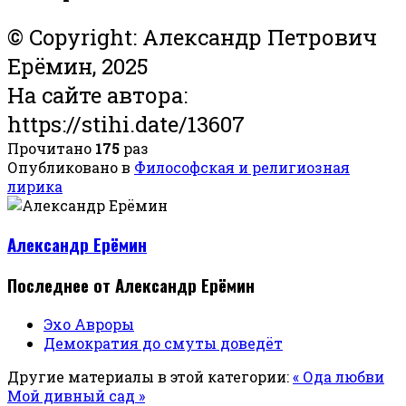
© Copyright: Александр Петрович
Ерёмин, 2025
На сайте автора:
https://stihi.date/13607
Прочитано
175
раз
Опубликовано в
Философская и религиозная
лирика
Александр Ерёмин
Последнее от Александр Ерёмин
Эхо Авроры
Демократия до смуты доведёт
Другие материалы в этой категории:
« Ода любви
Мой дивный сад »