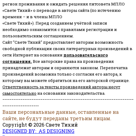
регион проживания и ожидать решения литсовета МПЛО
«Свете Тихий» о переводе в авторы сайта (по истечению
времени – и в члены МПЛО
«Свете Тихий»). Перед созданием учётной записи
необходимо ознакомится с правилами регистрации и
пользовательским соглашением.
Сайт "Свете Тихий" предоставляет авторам возможность
свободной публикации своих литературных произведений в
сети Интернет на основании
пользовательского
соглашени
я
.
Все авторские права на произведения
принадлежат авторам и охраняются законом.
Перепечатка
произведений возможна только с согласия его автора, к
которому вы можете обратиться на его авторской странице.
Ответственность за тексты произведений авторы несут
самостоятельно
на основании законодательства.
------------------------------------------------------------------------
--------------------
Ваши персональные данные, оставленные на
сайте, не будут переданы третьим лицам.
Copyright © 2026 Свете Тихий
DESIGNED BY: AS DESIGNING