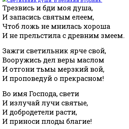
Трезвись и бди моя душа,
И запасись святым елеем,
Чтоб ложь не мнилась хороша
И не прельстила с древним змеем.
Зажги светильник ярче свой,
Вооружись дел веры маслом
И отгони тьмы мерзкий вой,
И проповедуй о прекрасном!
Во имя Господа, свети
И излучай лучи святые,
И добродетели расти,
И приноси плоды благие!