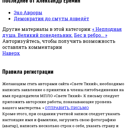
Последнее от Александр Ерёмин
Эхо Авроры
Демократия до смуты доведёт
Другие материалы в этой категории:
« Неплодная
душа. Великий понедельник.
Бес в ребро… »
Авторизуйтесь, чтобы получить возможность
оставлять комментарии
Наверх
Правила регистрации
Желающим стать авторами сайта «Свете Тихий», необходимо
написать заявление о принятии в члены литобъединения на
имя председателя МПЛО «Свете Тихий».
К письму следует
приложить авторские работы, показывающие уровень
вашего мастерства. »
ОТПРАВИТЬ ПИСЬМО
Кроме этого, при создании учетной записи следует указать
настоящие имя и фамилию, загрузить свою фотографию
(аватар), написать несколько строк о себе, указать страну и