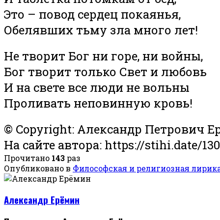
Это – повод сердец покаянья,
Обелявших тьму зла много лет!
Не творит Бог ни горе, ни войны,
Бог творит только Свет и любовь
И на свете все люди не вольны
Проливать неповинную кровь!
© Copyright: Александр Петрович Е
На сайте автора: https://stihi.date/13
Прочитано
143
раз
Опубликовано в
Философская и религиозная лирик
Александр Ерёмин