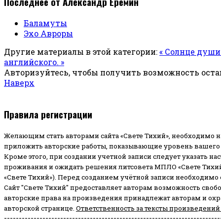
Последнее от Александр Ерёмин
Баламуты
Эхо Авроры
Другие материалы в этой категории:
« Солнце души
английского. »
Авторизуйтесь, чтобы получить возможность ост
Наверх
Правила регистрации
Желающим стать авторами сайта «Свете Тихий», необходимо н
приложить авторские работы, показывающие уровень вашего 
Кроме этого, при создании учетной записи следует указать на
проживания и ожидать решения литсовета МПЛО «Свете Тихий
«Свете Тихий»). Перед созданием учётной записи необходимо
Сайт "Свете Тихий" предоставляет авторам возможность своб
авторские права на произведения принадлежат авторам и ох
авторской странице.
Ответственность за тексты произведений
-------------------------------------------------------------------------