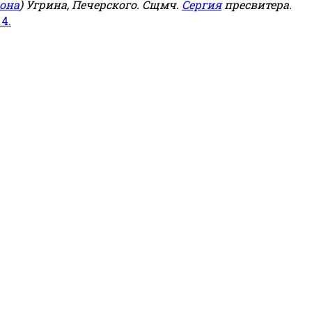
она
) Угрина, Печерского. Сщмч.
Сергия
пресвитера.
 4.