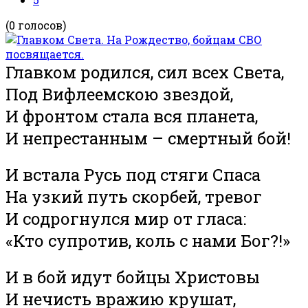
(0 голосов)
Главком родился, сил всех Света,
Под Вифлеемскою звездой,
И фронтом стала вся планета,
И непрестанным – смертный бой!
И встала Русь под стяги Спаса
На узкий путь скорбей, тревог
И содрогнулся мир от гласа:
«Кто супротив, коль с нами Бог?!»
И в бой идут бойцы Христовы
И нечисть вражию крушат,