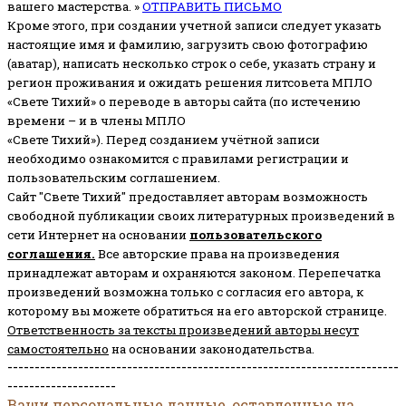
вашего мастерства. »
ОТПРАВИТЬ ПИСЬМО
Кроме этого, при создании учетной записи следует указать
настоящие имя и фамилию, загрузить свою фотографию
(аватар), написать несколько строк о себе, указать страну и
регион проживания и ожидать решения литсовета МПЛО
«Свете Тихий» о переводе в авторы сайта (по истечению
времени – и в члены МПЛО
«Свете Тихий»). Перед созданием учётной записи
необходимо ознакомится с правилами регистрации и
пользовательским соглашением.
Сайт "Свете Тихий" предоставляет авторам возможность
свободной публикации своих литературных произведений в
сети Интернет на основании
пользовательского
соглашени
я
.
Все авторские права на произведения
принадлежат авторам и охраняются законом.
Перепечатка
произведений возможна только с согласия его автора, к
которому вы можете обратиться на его авторской странице.
Ответственность за тексты произведений авторы несут
самостоятельно
на основании законодательства.
------------------------------------------------------------------------
--------------------
Ваши персональные данные, оставленные на