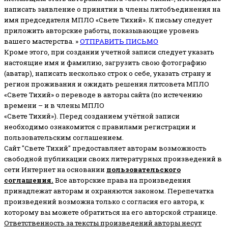
написать заявление о принятии в члены литобъединения на
имя председателя МПЛО «Свете Тихий».
К письму следует
приложить авторские работы, показывающие уровень
вашего мастерства. »
ОТПРАВИТЬ ПИСЬМО
Кроме этого, при создании учетной записи следует указать
настоящие имя и фамилию, загрузить свою фотографию
(аватар), написать несколько строк о себе, указать страну и
регион проживания и ожидать решения литсовета МПЛО
«Свете Тихий» о переводе в авторы сайта (по истечению
времени – и в члены МПЛО
«Свете Тихий»). Перед созданием учётной записи
необходимо ознакомится с правилами регистрации и
пользовательским соглашением.
Сайт "Свете Тихий" предоставляет авторам возможность
свободной публикации своих литературных произведений в
сети Интернет на основании
пользовательского
соглашени
я
.
Все авторские права на произведения
принадлежат авторам и охраняются законом.
Перепечатка
произведений возможна только с согласия его автора, к
которому вы можете обратиться на его авторской странице.
Ответственность за тексты произведений авторы несут