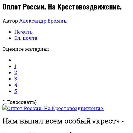
Оплот России. На Крестовоздвижение.
Автор
Александр Ерёмин
Печать
Эл. почта
Оцените материал
1
2
3
4
5
(1 Голосовать)
Нам выпал всем особый «крест» -