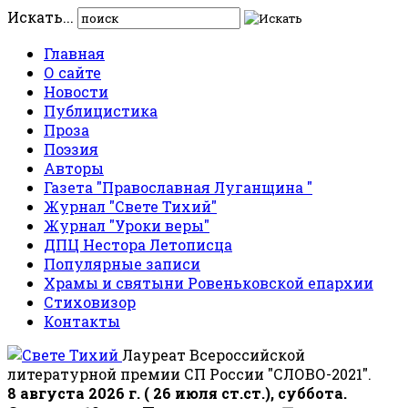
Искать...
Главная
О сайте
Новости
Публицистика
Проза
Поэзия
Авторы
Газета "Православная Луганщина "
Журнал "Свете Тихий"
Журнал "Уроки веры"
ДПЦ Нестора Летописца
Популярные записи
Храмы и святыни Ровеньковской епархии
Стиховизор
Контакты
Лауреат Всероссийской
литературной премии СП России "СЛОВО-2021".
8 августа 2026 г. ( 26 июля ст.ст.), суббота.