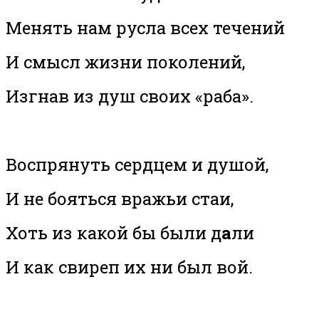
Менять нам русла всех течений
И смысл жизни поколений,
Изгнав из душ своих «раба».
Воспрянуть сердцем и душой,
И не бояться вражьи стаи,
Хоть из какой бы были д
а
ли
И как свиреп их ни был вой.