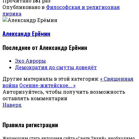
Прочитано
181
раз
Опубликовано в
Философская и религиозная
лирика
Александр Ерёмин
Последнее от Александр Ерёмин
Эхо Авроры
Демократия до смуты доведёт
Другие материалы в этой категории:
« Священная
война
Осенне-житейское... »
Авторизуйтесь, чтобы получить возможность
оставлять комментарии
Наверх
Правила регистрации
Желающим стать авторами сайта «Свете Тихий», необходимо