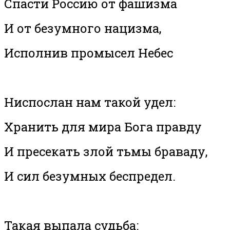
Спасти Россию от фашизма
И от безумного нацизма,
Исполнив промысел Небес
Ниспослан нам такой удел:
Хранить для мира Бога правду
И пресекать злой тьмы браваду,
И сил безумных беспредел.
Такая выпала судьба: