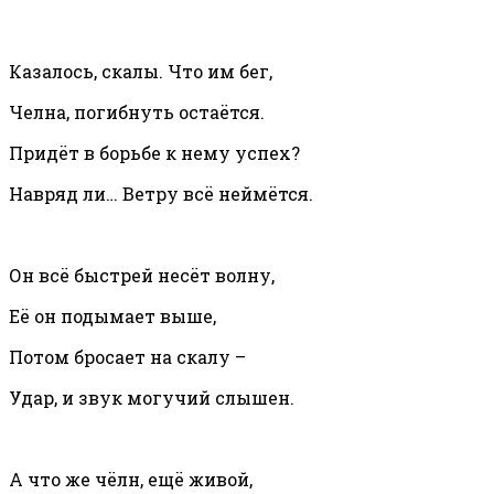
Казалось, скалы. Что им бег,
Челна, погибнуть остаётся.
Придёт в борьбе к нему успех?
Навряд ли… Ветру всё неймётся.
Он всё быстрей несёт волну,
Её он подымает выше,
Потом бросает на скалу –
Удар, и звук могучий слышен.
А что же чёлн, ещё живой,