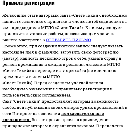
Правила регистрации
Желающим стать авторами сайта «Свете Тихий», необходимо
написать заявление о принятии в члены литобъединения на
имя председателя МПЛО «Свете Тихий».
К письму следует
приложить авторские работы, показывающие уровень
вашего мастерства. »
ОТПРАВИТЬ ПИСЬМО
Кроме этого, при создании учетной записи следует указать
настоящие имя и фамилию, загрузить свою фотографию
(аватар), написать несколько строк о себе, указать страну и
регион проживания и ожидать решения литсовета МПЛО
«Свете Тихий» о переводе в авторы сайта (по истечению
времени – и в члены МПЛО
«Свете Тихий»). Перед созданием учётной записи
необходимо ознакомится с правилами регистрации и
пользовательским соглашением.
Сайт "Свете Тихий" предоставляет авторам возможность
свободной публикации своих литературных произведений в
сети Интернет на основании
пользовательского
соглашени
я
.
Все авторские права на произведения
принадлежат авторам и охраняются законом.
Перепечатка