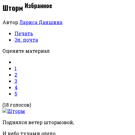
Избранное
Шторм
Автор
Лариса Даншина
Печать
Эл. почта
Оцените материал
1
2
3
4
5
(18 голосов)
Поднялся ветер штормовой,
И небо тучами одело.