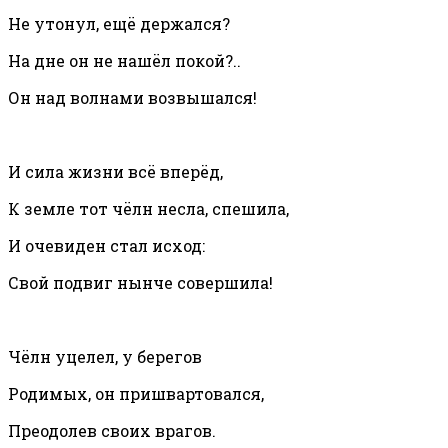
Не утонул, ещё держался?
На дне он не нашёл покой?..
Он над волнами возвышался!
И сила жизни всё вперёд,
К земле тот чёлн несла, спешила,
И очевиден стал исход:
Свой подвиг нынче совершила!
Чёлн уцелел, у берегов
Родимых, он пришвартовался,
Преодолев своих врагов.