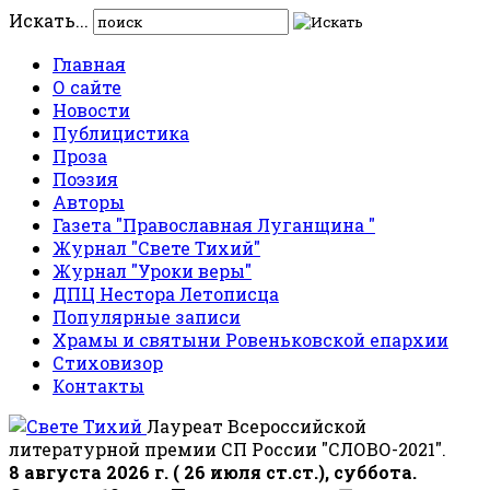
Искать...
Главная
О сайте
Новости
Публицистика
Проза
Поэзия
Авторы
Газета "Православная Луганщина "
Журнал "Свете Тихий"
Журнал "Уроки веры"
ДПЦ Нестора Летописца
Популярные записи
Храмы и святыни Ровеньковской епархии
Стиховизор
Контакты
Лауреат Всероссийской
литературной премии СП России "СЛОВО-2021".
8 августа 2026 г. ( 26 июля ст.ст.), суббота.