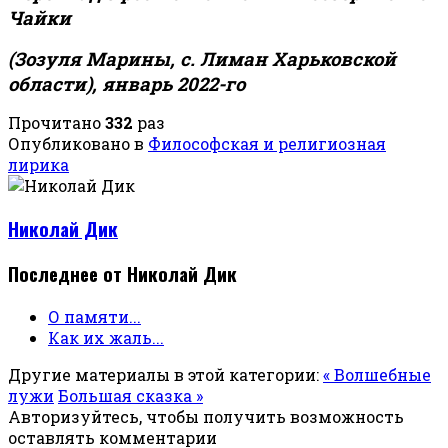
Чайки
(Зозуля Марины, с. Лиман
Харьковской
области), январь 2022-го
Прочитано
332
раз
Опубликовано в
Философская и религиозная
лирика
Николай Дик
Последнее от Николай Дик
О памяти...
Как их жаль...
Другие материалы в этой категории:
« Волшебные
лужи
Большая сказка »
Авторизуйтесь, чтобы получить возможность
оставлять комментарии