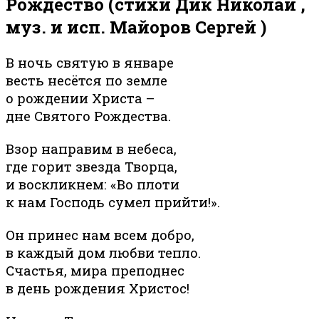
Рождество
(стихи Дик Николай ,
муз. и исп. Майоров Сергей )
В ночь святую в январе
весть несётся по земле
о рождении Христа –
дне Святого Рождества.
Взор направим в небеса,
где горит звезда Творца,
и воскликнем: «Во плоти
к нам Господь сумел прийти!».
Он принес нам всем добро,
в каждый дом любви тепло.
Счастья, мира преподнес
в день рождения Христос!