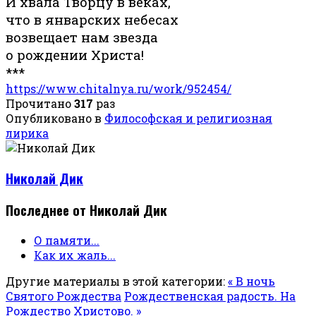
И хвала Творцу в веках,
что в январских небесах
возвещает нам звезда
о рождении Христа!
***
https://www.chitalnya.ru/work/952454/
Прочитано
317
раз
Опубликовано в
Философская и религиозная
лирика
Николай Дик
Последнее от Николай Дик
О памяти...
Как их жаль...
Другие материалы в этой категории:
« В ночь
Святого Рождества
Рождественская радость. На
Рождество Христово. »