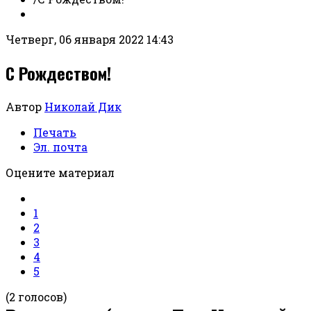
Четверг, 06 января 2022 14:43
С Рождеством!
Автор
Николай Дик
Печать
Эл. почта
Оцените материал
1
2
3
4
5
(2 голосов)