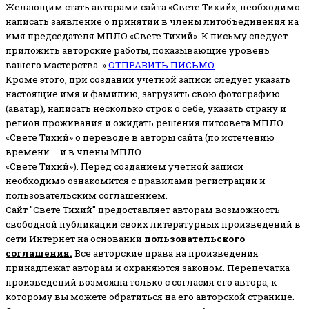
Желающим стать авторами сайта «Свете Тихий», необходимо
написать заявление о принятии в члены литобъединения на
имя председателя МПЛО «Свете Тихий».
К письму следует
приложить авторские работы, показывающие уровень
вашего мастерства. »
ОТПРАВИТЬ ПИСЬМО
Кроме этого, при создании учетной записи следует указать
настоящие имя и фамилию, загрузить свою фотографию
(аватар), написать несколько строк о себе, указать страну и
регион проживания и ожидать решения литсовета МПЛО
«Свете Тихий» о переводе в авторы сайта (по истечению
времени – и в члены МПЛО
«Свете Тихий»). Перед созданием учётной записи
необходимо ознакомится с правилами регистрации и
пользовательским соглашением.
Сайт "Свете Тихий" предоставляет авторам возможность
свободной публикации своих литературных произведений в
сети Интернет на основании
пользовательского
соглашени
я
.
Все авторские права на произведения
принадлежат авторам и охраняются законом.
Перепечатка
произведений возможна только с согласия его автора, к
которому вы можете обратиться на его авторской странице.