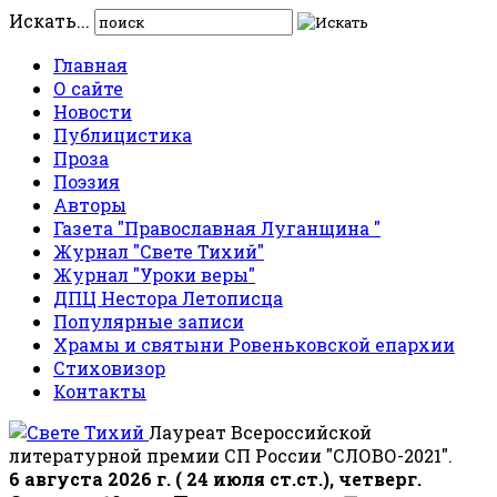
Искать...
Главная
О сайте
Новости
Публицистика
Проза
Поэзия
Авторы
Газета "Православная Луганщина "
Журнал "Свете Тихий"
Журнал "Уроки веры"
ДПЦ Нестора Летописца
Популярные записи
Храмы и святыни Ровеньковской епархии
Стиховизор
Контакты
Лауреат Всероссийской
литературной премии СП России "СЛОВО-2021".
6 августа 2026 г. ( 24 июля ст.ст.), четверг.