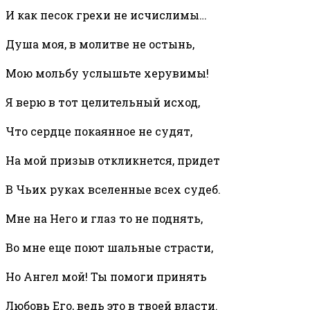
И как песок грехи не исчислимы…
Душа моя, в молитве не остынь,
Мою мольбу услышьте херувимы!
Я верю в тот целительный исход,
Что сердце покаянное не судят,
На мой призыв откликнется, придет
В Чьих руках вселенные всех судеб.
Мне на Него и глаз то не поднять,
Во мне еще поют шальные страсти,
Но Ангел мой! Ты помоги принять
Любовь Его, ведь это в твоей власти.