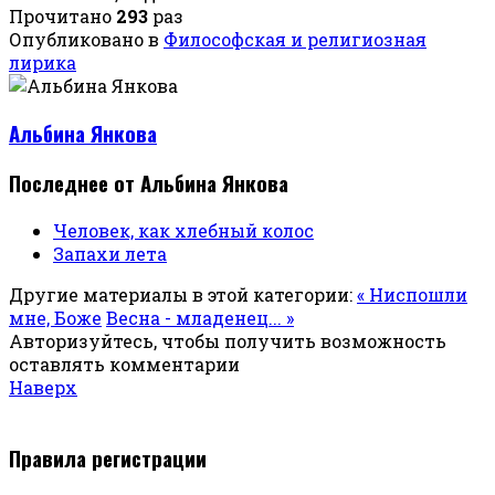
Прочитано
293
раз
Опубликовано в
Философская и религиозная
лирика
Альбина Янкова
Последнее от Альбина Янкова
Человек, как хлебный колос
Запахи лета
Другие материалы в этой категории:
« Ниспошли
мне, Боже
Весна - младенец... »
Авторизуйтесь, чтобы получить возможность
оставлять комментарии
Наверх
Правила регистрации