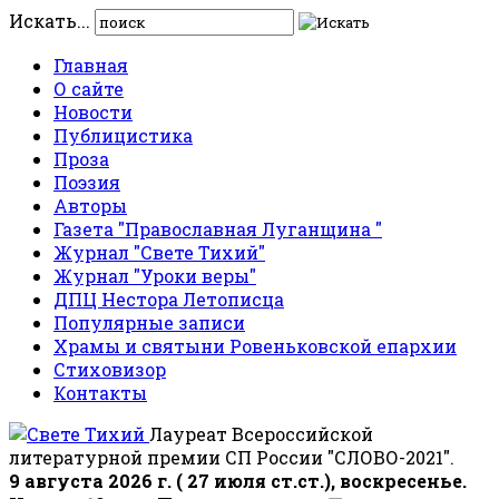
Искать...
Главная
О сайте
Новости
Публицистика
Проза
Поэзия
Авторы
Газета "Православная Луганщина "
Журнал "Свете Тихий"
Журнал "Уроки веры"
ДПЦ Нестора Летописца
Популярные записи
Храмы и святыни Ровеньковской епархии
Стиховизор
Контакты
Лауреат Всероссийской
литературной премии СП России "СЛОВО-2021".
9 августа 2026 г. ( 27 июля ст.ст.), воскресенье.