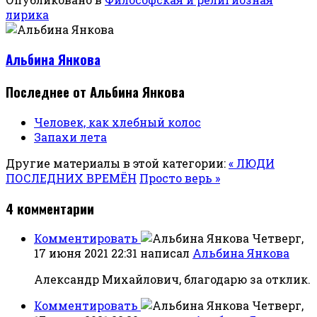
лирика
Альбина Янкова
Последнее от Альбина Янкова
Человек, как хлебный колос
Запахи лета
Другие материалы в этой категории:
« ЛЮДИ
ПОСЛЕДНИХ ВРЕМЁН
Просто верь »
4
комментарии
Комментировать
Четверг,
17 июня 2021 22:31
написал
Альбина Янкова
Александр Михайлович, благодарю за отклик.
Комментировать
Четверг,