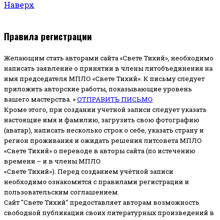
Наверх
Правила регистрации
Желающим стать авторами сайта «Свете Тихий», необходимо
написать заявление о принятии в члены литобъединения на
имя председателя МПЛО «Свете Тихий».
К письму следует
приложить авторские работы, показывающие уровень
вашего мастерства. »
ОТПРАВИТЬ ПИСЬМО
Кроме этого, при создании учетной записи следует указать
настоящие имя и фамилию, загрузить свою фотографию
(аватар), написать несколько строк о себе, указать страну и
регион проживания и ожидать решения литсовета МПЛО
«Свете Тихий» о переводе в авторы сайта (по истечению
времени – и в члены МПЛО
«Свете Тихий»). Перед созданием учётной записи
необходимо ознакомится с правилами регистрации и
пользовательским соглашением.
Сайт "Свете Тихий" предоставляет авторам возможность
свободной публикации своих литературных произведений в