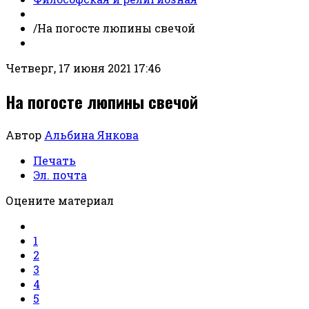
/
На погосте люпины свечой
Четверг, 17 июня 2021 17:46
На погосте люпины свечой
Автор
Альбина Янкова
Печать
Эл. почта
Оцените материал
1
2
3
4
5