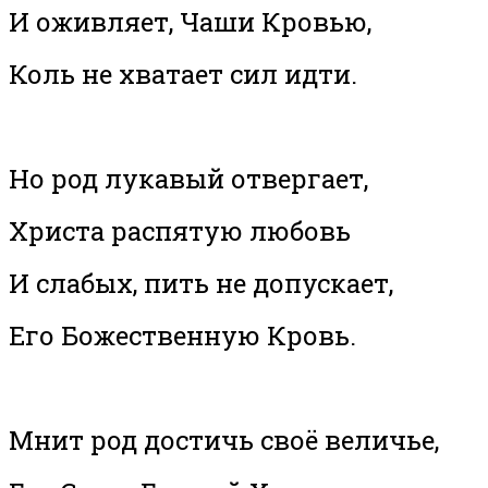
И оживляет, Чаши Кровью,
Коль не хватает сил идти.
Но род лукавый отвергает,
Христа распятую любовь
И слабых, пить не допускает,
Его Божественную Кровь.
Мнит род достичь своё величье,