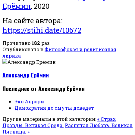
Ерёмин
, 2020
На сайте автора:
https://stihi.date/10672
Прочитано
182
раз
Опубликовано в
Философская и религиозная
лирика
Александр Ерёмин
Последнее от Александр Ерёмин
Эхо Авроры
Демократия до смуты доведёт
Другие материалы в этой категории:
« Страх
Правды. Великая Среда.
Распятая Любовь. Великая
Пятница. »