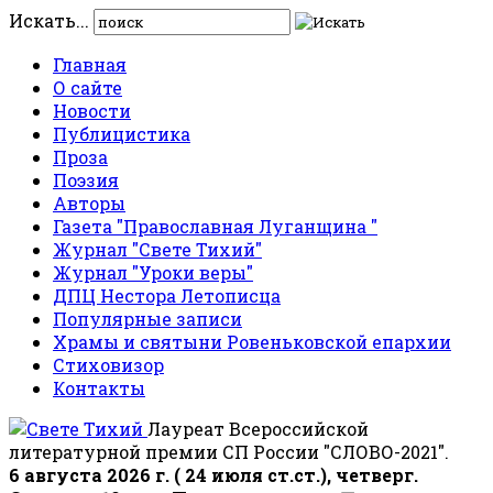
Искать...
Главная
О сайте
Новости
Публицистика
Проза
Поэзия
Авторы
Газета "Православная Луганщина "
Журнал "Свете Тихий"
Журнал "Уроки веры"
ДПЦ Нестора Летописца
Популярные записи
Храмы и святыни Ровеньковской епархии
Стиховизор
Контакты
Лауреат Всероссийской
литературной премии СП России "СЛОВО-2021".
6 августа 2026 г. ( 24 июля ст.ст.), четверг.