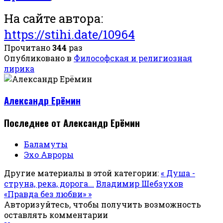
На сайте автора:
https://stihi.date/10964
Прочитано
344
раз
Опубликовано в
Философская и религиозная
лирика
Александр Ерёмин
Последнее от Александр Ерёмин
Баламуты
Эхо Авроры
Другие материалы в этой категории:
« Душа -
струна, река, дорога...
Владимир Шебзухов
«Правда без любви» »
Авторизуйтесь, чтобы получить возможность
оставлять комментарии