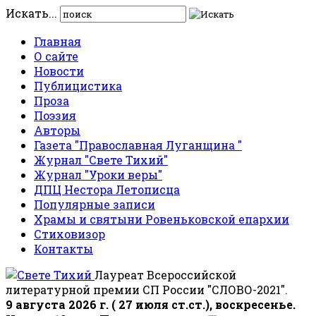
Искать...
Главная
О сайте
Новости
Публицистика
Проза
Поэзия
Авторы
Газета "Православная Луганщина "
Журнал "Свете Тихий"
Журнал "Уроки веры"
ДПЦ Нестора Летописца
Популярные записи
Храмы и святыни Ровеньковской епархии
Стиховизор
Контакты
Лауреат Всероссийской
литературной премии СП России "СЛОВО-2021".
9 августа 2026 г. ( 27 июля ст.ст.), воскресенье.