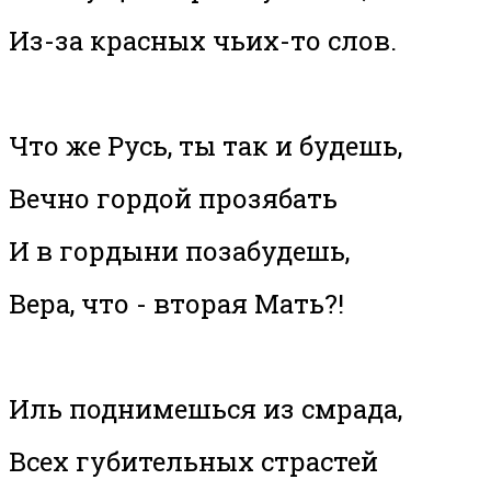
Из-за красных чьих-то слов.
Что же Русь, ты так и будешь,
Вечно гордой прозябать
И в гордыни позабудешь,
Вера, что - вторая Мать?!
Иль поднимешься из смрада,
Всех губительных страстей