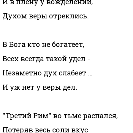
И в плену у вожделений,
Духом веры отреклись.
В Бога кто не богатеет,
Всех всегда такой удел -
Незаметно дух слабеет …
И уж нет у веры дел.
"Третий Рим" во тьме распался,
Потеряв весь соли вкус