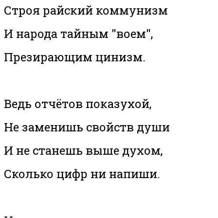
Строя райский коммунизм
И народа тайным "воем",
Презирающим цинизм.
Ведь отчётов показухой,
Не заменишь свойств души
И не станешь выше духом,
Сколько цифр ни напиши.