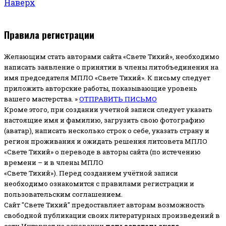
Наверх
Правила регистрации
Желающим стать авторами сайта «Свете Тихий», необходимо
написать заявление о принятии в члены литобъединения на
имя председателя МПЛО «Свете Тихий».
К письму следует
приложить авторские работы, показывающие уровень
вашего мастерства. »
ОТПРАВИТЬ ПИСЬМО
Кроме этого, при создании учетной записи следует указать
настоящие имя и фамилию, загрузить свою фотографию
(аватар), написать несколько строк о себе, указать страну и
регион проживания и ожидать решения литсовета МПЛО
«Свете Тихий» о переводе в авторы сайта (по истечению
времени – и в члены МПЛО
«Свете Тихий»). Перед созданием учётной записи
необходимо ознакомится с правилами регистрации и
пользовательским соглашением.
Сайт "Свете Тихий" предоставляет авторам возможность
свободной публикации своих литературных произведений в