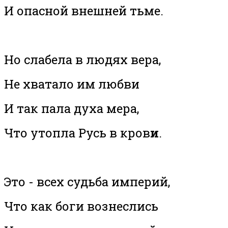
И опасной внешней тьме.
Но слабела в людях вера,
Не хватало им любви
И так пала духа мера,
Что утопла Русь в кров
и
.
Это - всех судьба империй,
Что как боги вознеслись