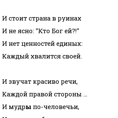
И стоит страна в руинах
И не ясно: "Кто Бог ей?!"
И нет ценностей единых:
Каждый хвалится своей.
И звучат красиво речи,
Каждой правой стороны …
И мудр
ы
по-человечьи,