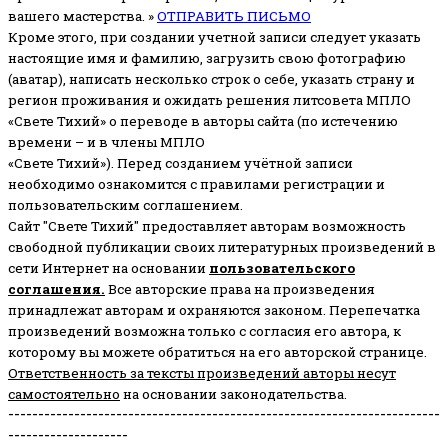
вашего мастерства. »
ОТПРАВИТЬ ПИСЬМО
Кроме этого, при создании учетной записи следует указать
настоящие имя и фамилию, загрузить свою фотографию
(аватар), написать несколько строк о себе, указать страну и
регион проживания и ожидать решения литсовета МПЛО
«Свете Тихий» о переводе в авторы сайта (по истечению
времени – и в члены МПЛО
«Свете Тихий»). Перед созданием учётной записи
необходимо ознакомится с правилами регистрации и
пользовательским соглашением.
Сайт "Свете Тихий" предоставляет авторам возможность
свободной публикации своих литературных произведений в
сети Интернет на основании
пользовательского
соглашени
я
.
Все авторские права на произведения
принадлежат авторам и охраняются законом.
Перепечатка
произведений возможна только с согласия его автора, к
которому вы можете обратиться на его авторской странице.
Ответственность за тексты произведений авторы несут
самостоятельно
на основании законодательства.
------------------------------------------------------------------------
--------------------