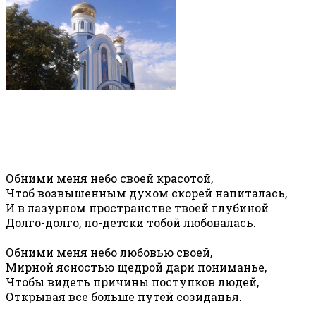
Обними меня небо своей красотой,
Чтоб возвышенным духом скорей напиталась,
И в лазурном пространстве твоей глубиной
Долго-долго, по-детски тобой любовалась.
Обними меня небо любовью своей,
Мирной ясностью щедрой дари пониманье,
Чтобы видеть причины поступков людей,
Открывая все больше путей созиданья.