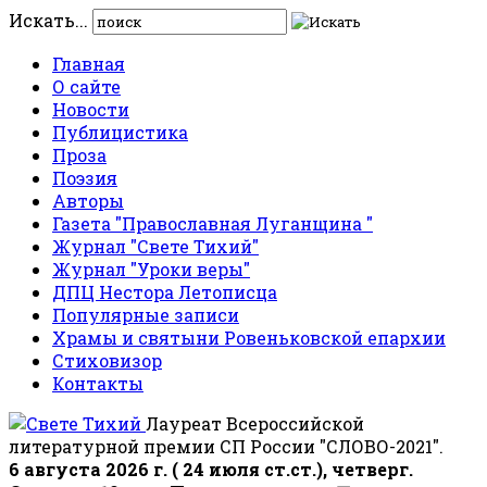
Искать...
Главная
О сайте
Новости
Публицистика
Проза
Поэзия
Авторы
Газета "Православная Луганщина "
Журнал "Свете Тихий"
Журнал "Уроки веры"
ДПЦ Нестора Летописца
Популярные записи
Храмы и святыни Ровеньковской епархии
Стиховизор
Контакты
Лауреат Всероссийской
литературной премии СП России "СЛОВО-2021".
6 августа 2026 г. ( 24 июля ст.ст.), четверг.