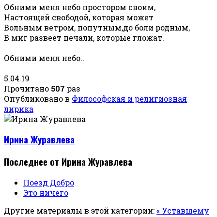
Обними меня небо простором своим,
Настоящей свободой, которая может
Вольным ветром, попутным,до боли родным,
В миг развеет печали, которые гложат.
Обними меня небо..
5.04.19
Прочитано
507
раз
Опубликовано в
Философская и религиозная
лирика
Ирина Журавлева
Последнее от Ирина Журавлева
Поезд Добро
Это ничего
Другие материалы в этой категории:
« Уставшему