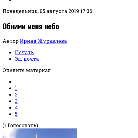
Понедельник, 05 августа 2019 17:36
Обними меня небо
Автор
Ирина Журавлева
Печать
Эл. почта
Оцените материал
1
2
3
4
5
(1 Голосовать)