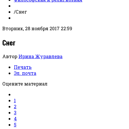
/
Снег
Вторник, 28 ноября 2017 22:59
Снег
Автор
Ирина Журавлева
Печать
Эл. почта
Оцените материал
1
2
3
4
5