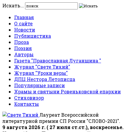
Искать...
Главная
О сайте
Новости
Публицистика
Проза
Поэзия
Авторы
Газета "Православная Луганщина "
Журнал "Свете Тихий"
Журнал "Уроки веры"
ДПЦ Нестора Летописца
Популярные записи
Храмы и святыни Ровеньковской епархии
Стиховизор
Контакты
Лауреат Всероссийской
литературной премии СП России "СЛОВО-2021".
9 августа 2026 г. ( 27 июля ст.ст.), воскресенье.