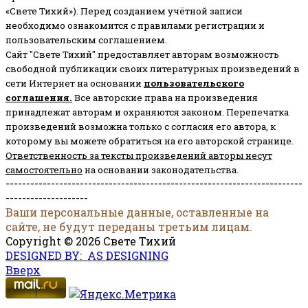
«Свете Тихий»). Перед созданием учётной записи
необходимо ознакомится с правилами регистрации и
пользовательским соглашением.
Сайт "Свете Тихий" предоставляет авторам возможность
свободной публикации своих литературных произведений в
сети Интернет на основании
пользовательского
соглашени
я
.
Все авторские права на произведения
принадлежат авторам и охраняются законом.
Перепечатка
произведений возможна только с согласия его автора, к
которому вы можете обратиться на его авторской странице.
Ответственность за тексты произведений авторы несут
самостоятельно
на основании законодательства.
------------------------------------------------------------------------
--------------------
Ваши персональные данные, оставленные на
сайте, не будут переданы третьим лицам.
Copyright © 2026 Свете Тихий
DESIGNED BY: AS DESIGNING
Вверх