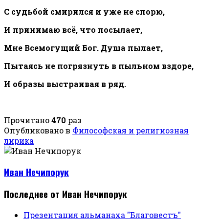
С судьбой смирился и уже не спорю,
И принимаю всё, что посылает,
Мне Всемогущий Бог. Душа пылает,
Пытаясь не погрязнуть в пыльном вздоре,
И образы выстраивая в ряд.
Прочитано
470
раз
Опубликовано в
Философская и религиозная
лирика
Иван Нечипорук
Последнее от Иван Нечипорук
Презентация альманаха "Благовестъ"