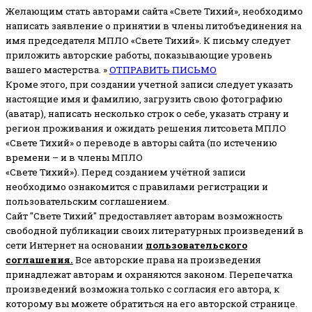
Желающим стать авторами сайта «Свете Тихий», необходимо
написать заявление о принятии в члены литобъединения на
имя председателя МПЛО «Свете Тихий».
К письму следует
приложить авторские работы, показывающие уровень
вашего мастерства. »
ОТПРАВИТЬ ПИСЬМО
Кроме этого, при создании учетной записи следует указать
настоящие имя и фамилию, загрузить свою фотографию
(аватар), написать несколько строк о себе, указать страну и
регион проживания и ожидать решения литсовета МПЛО
«Свете Тихий» о переводе в авторы сайта (по истечению
времени – и в члены МПЛО
«Свете Тихий»). Перед созданием учётной записи
необходимо ознакомится с правилами регистрации и
пользовательским соглашением.
Сайт "Свете Тихий" предоставляет авторам возможность
свободной публикации своих литературных произведений в
сети Интернет на основании
пользовательского
соглашени
я
.
Все авторские права на произведения
принадлежат авторам и охраняются законом.
Перепечатка
произведений возможна только с согласия его автора, к
которому вы можете обратиться на его авторской странице.