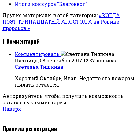
Итоги конкурса "Благовест"
Другие материалы в этой категории:
« КОГДА
ПОЭТ ТРИНАДЦАТЫЙ АПОСТОЛ
А на Родине
пророков »
1
Комментарий
Комментировать
Пятница, 08 сентября 2017 12:37
написал
Светлана Тишкина
Хороший Октябрь, Иван. Недолго его пожарам
пылать остается.
Авторизуйтесь, чтобы получить возможность
оставлять комментарии
Наверх
Правила регистрации