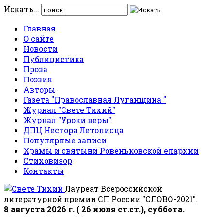
Искать...
Главная
О сайте
Новости
Публицистика
Проза
Поэзия
Авторы
Газета "Православная Луганщина "
Журнал "Свете Тихий"
Журнал "Уроки веры"
ДПЦ Нестора Летописца
Популярные записи
Храмы и святыни Ровеньковской епархии
Стиховизор
Контакты
Лауреат Всероссийской
литературной премии СП России "СЛОВО-2021".
8 августа 2026 г. ( 26 июля ст.ст.), суббота.