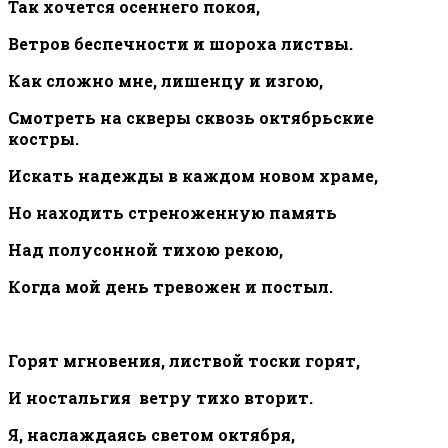
Так хочется осеннего покоя,
Ветров беспечности и шороха листвы.
Как сложно мне, лишенцу и изгою,
Смотреть на скверы сквозь октябрьские
костры.
Искать надежды в каждом новом храме,
Но находить стреноженную память
Над полусонной тихою рекою,
Когда мой день тревожен и постыл.
Горят мгновения, листвой тоски горят,
И ностальгия ветру тихо вторит.
Я, наслаждаясь светом октября,