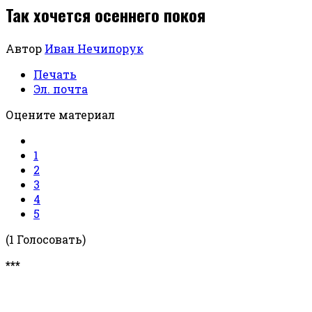
Так хочется осеннего покоя
Автор
Иван Нечипорук
Печать
Эл. почта
Оцените материал
1
2
3
4
5
(1 Голосовать)
***