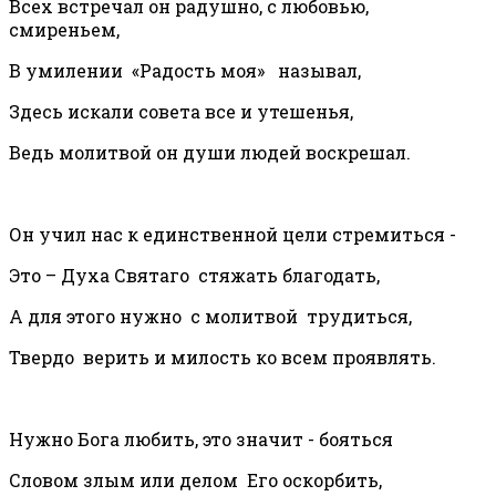
Всех встречал он радушно, с любовью,
смиреньем,
В умилении «Радость моя» называл,
Здесь искали совета все и утешенья,
Ведь молитвой он души людей воскрешал.
Он учил нас к единственной цели стремиться -
Это – Духа Святаго стяжать благодать,
А для этого нужно с молитвой трудиться,
Твердо верить и милость ко всем проявлять.
Нужно Бога любить, это значит - бояться
Словом злым или делом Его оскорбить,