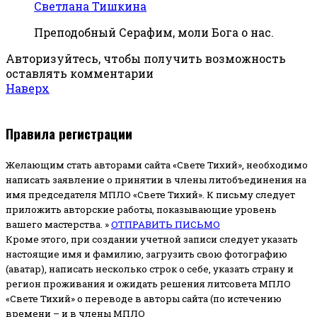
Светлана Тишкина
Преподобный Серафим, моли Бога о нас.
Авторизуйтесь, чтобы получить возможность
оставлять комментарии
Наверх
Правила регистрации
Желающим стать авторами сайта «Свете Тихий», необходимо
написать заявление о принятии в члены литобъединения на
имя председателя МПЛО «Свете Тихий».
К письму следует
приложить авторские работы, показывающие уровень
вашего мастерства. »
ОТПРАВИТЬ ПИСЬМО
Кроме этого, при создании учетной записи следует указать
настоящие имя и фамилию, загрузить свою фотографию
(аватар), написать несколько строк о себе, указать страну и
регион проживания и ожидать решения литсовета МПЛО
«Свете Тихий» о переводе в авторы сайта (по истечению
времени – и в члены МПЛО