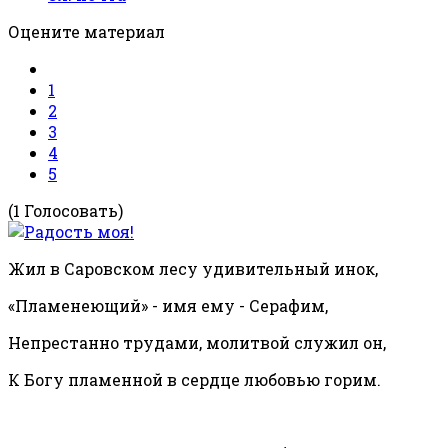
Оцените материал
1
2
3
4
5
(1 Голосовать)
Жил в Саровском лесу удивительный инок,
«Пламенеющий» - имя ему - Серафим,
Непрестанно трудами, молитвой служил он,
К Богу пламенной в сердце любовью горим.