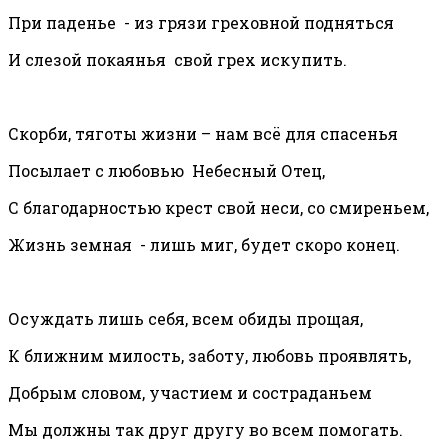
При паденье - из грязи греховной подняться
И слезой покаянья свой грех искупить.
Скорби, тяготы жизни – нам всё для спасенья
Посылает с любовью Небесный Отец,
С благодарностью крест свой неси, со смиреньем,
Жизнь земная - лишь миг, будет скоро конец.
Осуждать лишь себя, всем обиды прощая,
К ближним милость, заботу, любовь проявлять,
Добрым словом, участием и состраданьем
Мы должны так друг другу во всем помогать.