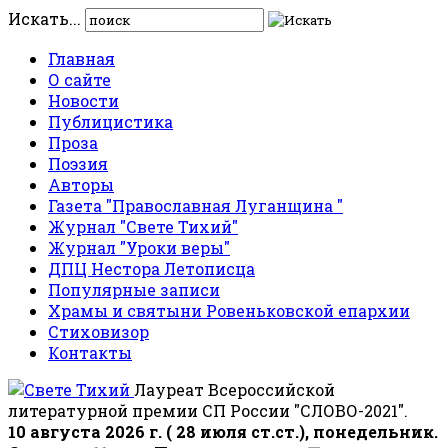
Искать...
Главная
О сайте
Новости
Публицистика
Проза
Поэзия
Авторы
Газета "Православная Луганщина "
Журнал "Свете Тихий"
Журнал "Уроки веры"
ДПЦ Нестора Летописца
Популярные записи
Храмы и святыни Ровеньковской епархии
Стиховизор
Контакты
Лауреат Всероссийской
литературной премии СП России "СЛОВО-2021".
10 августа 2026 г. ( 28 июля ст.ст.), понедельник.