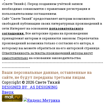
«Свете Тихий»). Перед созданием учётной записи
необходимо ознакомится с правилами регистрации и
пользовательским соглашением.
Сайт "Свете Тихий" предоставляет авторам возможность
свободной публикации своих литературных произведений в
сети Интернет на основании
пользовательского
соглашени
я
.
Все авторские права на произведения
принадлежат авторам и охраняются законом.
Перепечатка
произведений возможна только с согласия его автора, к
которому вы можете обратиться на его авторской странице.
Ответственность за тексты произведений авторы несут
самостоятельно
на основании законодательства.
------------------------------------------------------------------------
--------------------
Ваши персональные данные, оставленные на
сайте, не будут переданы третьим лицам.
Copyright © 2026 Свете Тихий
DESIGNED BY: AS DESIGNING
Вверх