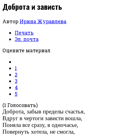
Доброта и зависть
Автор
Ирина Журавлева
Печать
Эл. почта
Оцените материал
1
2
3
4
5
(1 Голосовать)
Доброта, забыв пределы счастья,
Вдруг в чертоги зависти вошла,
Поняла все сразу, в одночасье,
Повернуть хотела, не смогла,