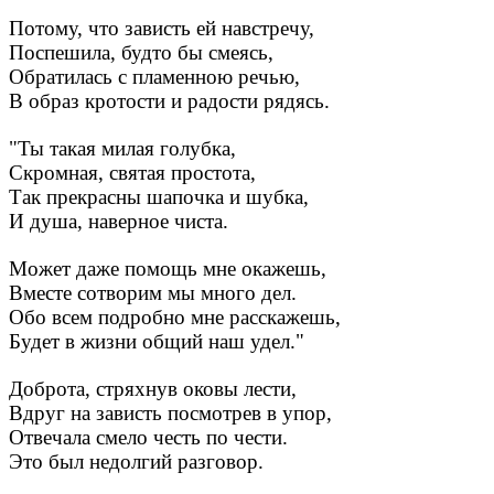
Потому, что зависть ей навстречу,
Поспешила, будто бы смеясь,
Обратилась с пламенною речью,
В образ кротости и радости рядясь.
"Ты такая милая голубка,
Скромная, святая простота,
Так прекрасны шапочка и шубка,
И душа, наверное чиста.
Может даже помощь мне окажешь,
Вместе сотворим мы много дел.
Обо всем подробно мне расскажешь,
Будет в жизни общий наш удел."
Доброта, стряхнув оковы лести,
Вдруг на зависть посмотрев в упор,
Отвечала смело честь по чести.
Это был недолгий разговор.