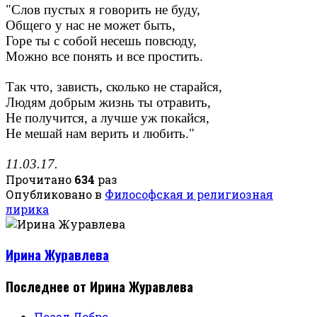
"Слов пустых я говорить не буду,
Общего у нас не может быть,
Горе ты с собой несешь повсюду,
Можно все понять и все простить.
Так что, зависть, сколько не старайся,
Людям добрым жизнь ты отравить,
Не получится, а лучше уж покайся,
Не мешай нам верить и любить."
11.03.17.
Прочитано
634
раз
Опубликовано в
Философская и религиозная
лирика
Ирина Журавлева
Последнее от Ирина Журавлева
Поезд Добро