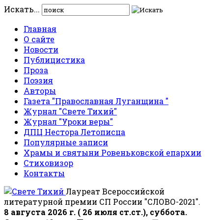
Искать...
Главная
О сайте
Новости
Публицистика
Проза
Поэзия
Авторы
Газета "Православная Луганщина "
Журнал "Свете Тихий"
Журнал "Уроки веры"
ДПЦ Нестора Летописца
Популярные записи
Храмы и святыни Ровеньковской епархии
Стиховизор
Контакты
Лауреат Всероссийской
литературной премии СП России "СЛОВО-2021".
8 августа 2026 г. ( 26 июля ст.ст.), суббота.