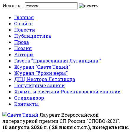
Искать...
Главная
О сайте
Новости
Публицистика
Проза
Поэзия
Авторы
Газета "Православная Луганщина "
Журнал "Свете Тихий"
Журнал "Уроки веры"
ДПЦ Нестора Летописца
Популярные записи
Храмы и святыни Ровеньковской епархии
Стиховизор
Контакты
Лауреат Всероссийской
литературной премии СП России "СЛОВО-2021".
10 августа 2026 г. ( 28 июля ст.ст.), понедельник.