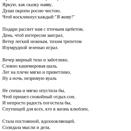
Яркую, как сказку наяву,
Души окропи росою чистою,
Чтоб воскликнул каждый:"Я живу!"
Подари рассвет нам с птичьим щебетом,
День, чтоб интересом заиграл,
Ветер легкий нежным, тихим трепетом
Изумрудной зеленью играл.
Вечер мирный тихо и заботливо,
Словно кашемировая шаль,
Лег на плечи мягко и приветливо,
Ну а ночь, незримую вуаль
Не спеша и мягко опустила бы,
Чтоб пришел спокойный отдых-сон,
И непросто радость погостила бы,
Спутницей для всех, кто в жизнь влюблен,
Стала постоянной, вдохновляющей,
Созидала мысли и дела,