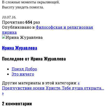
В сложные моменты окрыляющей,
Высоту увидеть помогла.
10.07.16.
Прочитано
654
раз
Опубликовано в
Философская и религиозная
лирика
Ирина Журавлева
Последнее от Ирина Журавлева
Поезд Добро
Это ничего
Другие материалы в этой категории:
«
Предчувствие осени
Христе, Тебе душа открыта...
»
2
комментарии