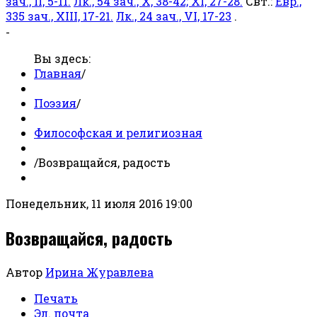
зач., II, 5-11.
Лк., 54 зач., X, 38-42; XI, 27-28.
Свт.:
Евр.,
335 зач., XIII, 17-21.
Лк., 24 зач., VI, 17-23
.
-
Вы здесь:
Главная
/
Поэзия
/
Философская и религиозная
/
Возвращайся, радость
Понедельник, 11 июля 2016 19:00
Возвращайся, радость
Автор
Ирина Журавлева
Печать
Эл. почта