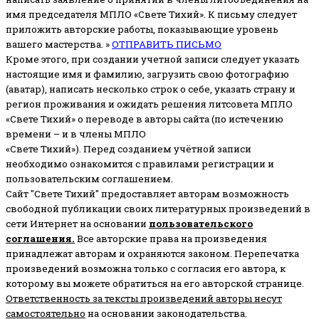
имя председателя МПЛО «Свете Тихий».
К письму следует
приложить авторские работы, показывающие уровень
вашего мастерства. »
ОТПРАВИТЬ ПИСЬМО
Кроме этого, при создании учетной записи следует указать
настоящие имя и фамилию, загрузить свою фотографию
(аватар), написать несколько строк о себе, указать страну и
регион проживания и ожидать решения литсовета МПЛО
«Свете Тихий» о переводе в авторы сайта (по истечению
времени – и в члены МПЛО
«Свете Тихий»). Перед созданием учётной записи
необходимо ознакомится с правилами регистрации и
пользовательским соглашением.
Сайт "Свете Тихий" предоставляет авторам возможность
свободной публикации своих литературных произведений в
сети Интернет на основании
пользовательского
соглашени
я
.
Все авторские права на произведения
принадлежат авторам и охраняются законом.
Перепечатка
произведений возможна только с согласия его автора, к
которому вы можете обратиться на его авторской странице.
Ответственность за тексты произведений авторы несут
самостоятельно
на основании законодательства.