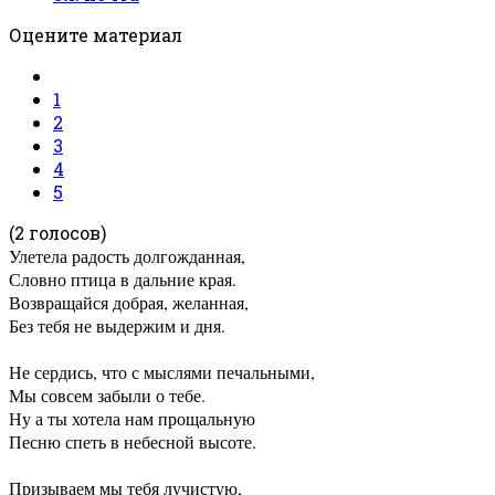
Оцените материал
1
2
3
4
5
(2 голосов)
Улетела радость долгожданная,
Словно птица в дальние края.
Возвращайся добрая, желанная,
Без тебя не выдержим и дня.
Не сердись, что с мыслями печальными,
Мы совсем забыли о тебе.
Ну а ты хотела нам прощальную
Песню спеть в небесной высоте.
Призываем мы тебя лучистую,